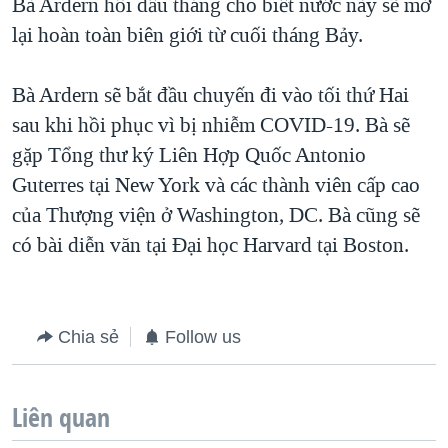
Bà Ardern hồi đầu tháng cho biết nước này sẽ mở
lại hoàn toàn biên giới từ cuối tháng Bảy.
Bà Ardern sẽ bắt đầu chuyến đi vào tối thứ Hai
sau khi hồi phục vì bị nhiễm COVID-19. Bà sẽ
gặp Tổng thư ký Liên Hợp Quốc Antonio
Guterres tại New York và các thành viên cấp cao
của Thượng viện ở Washington, DC. Bà cũng sẽ
có bài diễn văn tại Đại học Harvard tại Boston.
Chia sẻ
Follow us
Liên quan