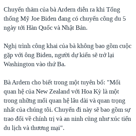
QUAN HỆ VIỆT MỸ
Chuyến thăm của bà Ardern diễn ra khi Tổng
thống Mỹ Joe Biden đang có chuyến công du 5
ngày tới Hàn Quốc và Nhật Bản.
Nghị trình công khai của bà không bao gồm cuộc
gặp với ông Biden, người dự kiến sẽ trở lại
Washington vào thứ Ba.
Bà Ardern cho biết trong một tuyên bố: "Mối
quan hệ của New Zealand với Hoa Kỳ là một
trong những mối quan hệ lâu dài và quan trọng
nhất của chúng tôi. Chuyến đi này sẽ bao gồm sự
trao đổi về chính trị và an ninh cũng như xúc tiến
du lịch và thương mại".