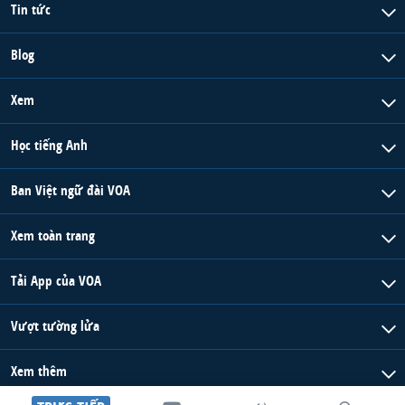
Tin tức
Blog
Xem
Học tiếng Anh
Ban Việt ngữ đài VOA
Xem toàn trang
Tải App của VOA
Vượt tường lửa
Xem thêm