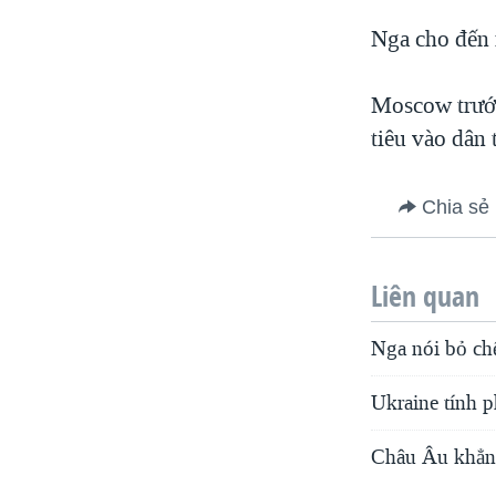
Nga cho đến 
Moscow trước
tiêu vào dân 
Chia sẻ
Liên quan
Nga nói bỏ chế
Ukraine tính p
Châu Âu khẳng