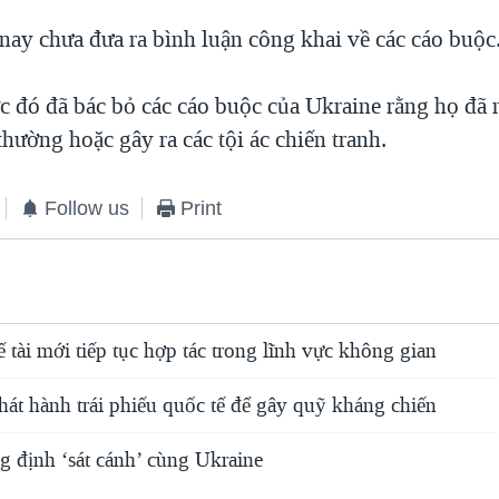
nay chưa đưa ra bình luận công khai về các cáo buộc
 đó đã bác bỏ các cáo buộc của Ukraine rằng họ đã
thường hoặc gây ra các tội ác chiến tranh.
Follow us
Print
 tài mới tiếp tục hợp tác trong lĩnh vực không gian
hát hành trái phiếu quốc tế để gây quỹ kháng chiến
 định ‘sát cánh’ cùng Ukraine