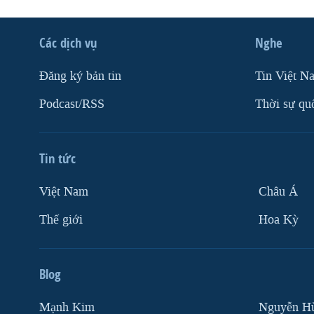
Các dịch vụ
Nghe
Ðăng ký bản tin
Tin Việt N
Podcast/RSS
Thời sự qu
Tin tức
Việt Nam
Châu Á
Thế giới
Hoa Kỳ
Blog
Mạnh Kim
Nguyễn H