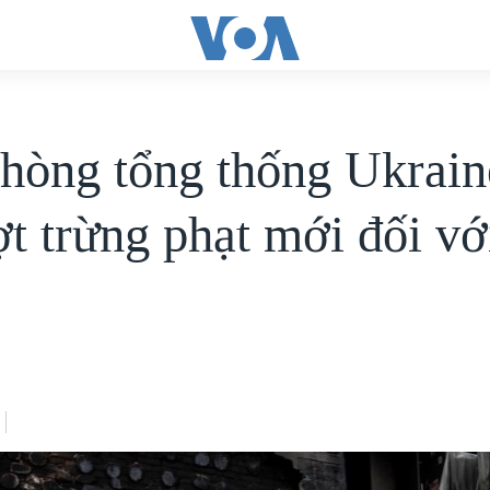
hòng tổng thống Ukrain
ợt trừng phạt mới đối v