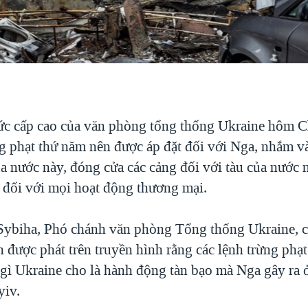
c cấp cao của văn phòng tổng thống Ukraine hôm C
g phạt thứ năm nên được áp đặt đối với Nga, nhắm và
a nước này, đóng cửa các cảng đối với tàu của nước n
 đối với mọi hoạt động thương mại.
ybiha, Phó chánh văn phòng Tổng thống Ukraine, ch
 được phát trên truyền hình rằng các lệnh trừng phạ
gì Ukraine cho là hành động tàn bạo mà Nga gây ra ở
yiv.