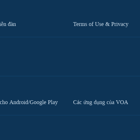
iễn đàn
Terms of Use & Privacy
cho Android/Google Play
Các ứng dụng của VOA