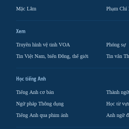
Mặc Lâm
Phạm Chí
Xem
Truyền hình vệ tinh VOA
Phóng sự
Tin Việt Nam, biển Đông, thế giới
Tin vắn Th
Học tiếng Anh
Tiếng Anh cơ bản
Thành ngữ
Ngữ pháp Thông dụng
Học từ vựn
Tiếng Anh qua phim ảnh
Anh ngữ đặ