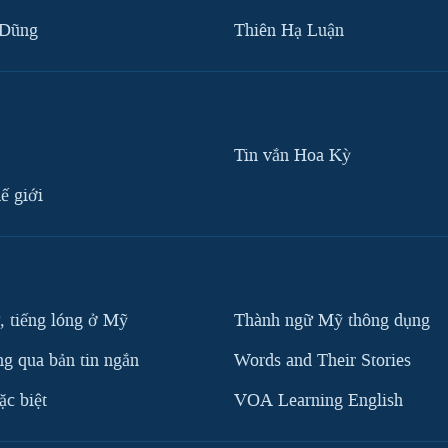
 Dũng
Thiên Hạ Luận
Tin vắn Hoa Kỳ
ế giới
, tiếng lóng ở Mỹ
Thành ngữ Mỹ thông dụng
g qua bản tin ngắn
Words and Their Stories
c biệt
VOA Learning English