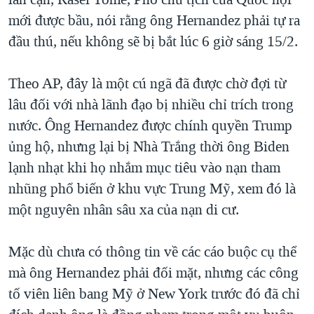
mới được bầu, nói rằng ông Hernandez phải tự ra
đầu thú, nếu không sẽ bị bắt lúc 6 giờ sáng 15/2.
Theo AP, đây là một cú ngã đã được chờ đợi từ
lâu đối với nhà lãnh đạo bị nhiều chỉ trích trong
nước. Ông Hernandez được chính quyền Trump
ủng hộ, nhưng lại bị Nhà Trắng thời ông Biden
lạnh nhạt khi họ nhắm mục tiêu vào nạn tham
nhũng phổ biến ở khu vực Trung Mỹ, xem đó là
một nguyên nhân sâu xa của nạn di cư.
Mặc dù chưa có thông tin về các cáo buộc cụ thể
mà ông Hernandez phải đối mặt, nhưng các công
tố viên liên bang Mỹ ở New York trước đó đã chỉ