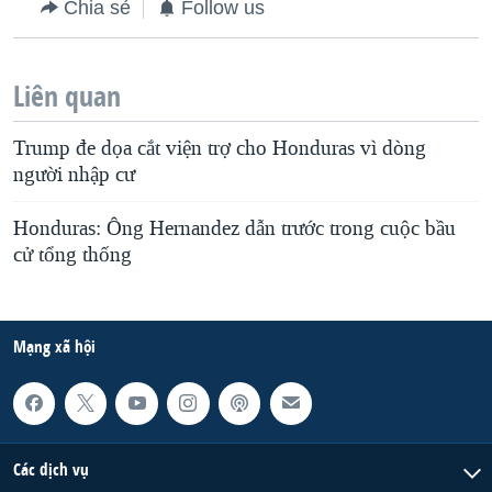
Chia sẻ
Follow us
Liên quan
Trump đe dọa cắt viện trợ cho Honduras vì dòng
người nhập cư
Honduras: Ông Hernandez dẫn trước trong cuộc bầu
cử tổng thống
Mạng xã hội
Các dịch vụ