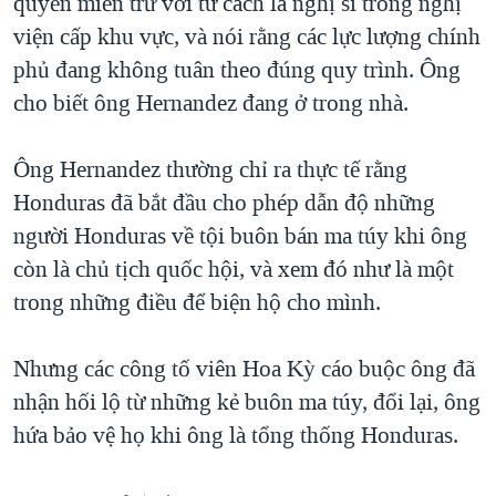
quyền miễn trừ với tư cách là nghị sĩ trong nghị
viện cấp khu vực, và nói rằng các lực lượng chính
phủ đang không tuân theo đúng quy trình. Ông
cho biết ông Hernandez đang ở trong nhà.
Ông Hernandez thường chỉ ra thực tế rằng
Honduras đã bắt đầu cho phép dẫn độ những
người Honduras về tội buôn bán ma túy khi ông
còn là chủ tịch quốc hội, và xem đó như là một
trong những điều để biện hộ cho mình.
Nhưng các công tố viên Hoa Kỳ cáo buộc ông đã
nhận hối lộ từ những kẻ buôn ma túy, đổi lại, ông
hứa bảo vệ họ khi ông là tổng thống Honduras.