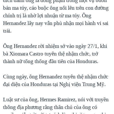
đích danh ông là đồng phạm trong một vụ buôn
bán ma túy, cáo buộc ông nổi lên trên con đường
chính trị là nhờ lợi nhuận từ ma túy. Ông
Hernandez lây nay vẫn phủ nhận mọi hành vi sai
trái.
Ông Hernandez rời nhiệm sở vào ngày 27/1, khi
bà Xiomara Castro tuyên thệ nhậm chức, trở
thành nữ tổng thống đầu tiên của Honduras.
Cùng ngày, ông Hernandez tuyên thệ nhậm chức
đại diện của Honduras tại Nghị viện Trung Mỹ.
Luật sư của ông, Hermes Ramirez, nói với truyền
thông địa phương rằng thân chủ của ông có