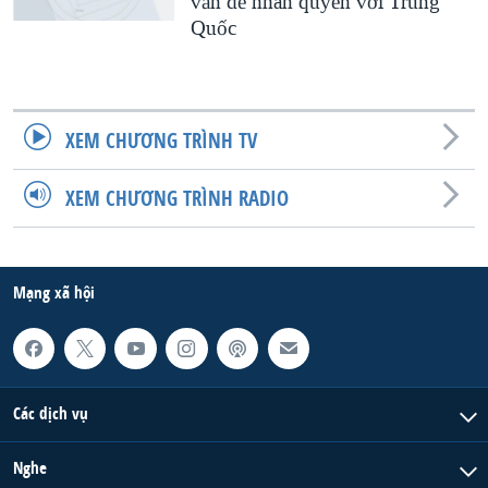
vấn đề nhân quyền với Trung
Quốc
QUAN HỆ VIỆT MỸ
XEM CHƯƠNG TRÌNH TV
XEM CHƯƠNG TRÌNH RADIO
Mạng xã hội
Các dịch vụ
Nghe