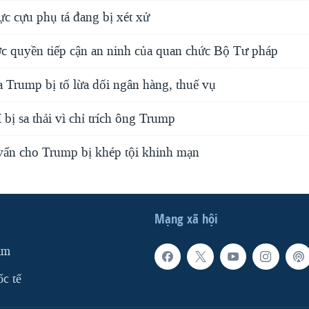
c cựu phụ tá đang bị xét xử
c quyền tiếp cận an ninh của quan chức Bộ Tư pháp
 Trump bị tố lừa dối ngân hàng, thuế vụ
bị sa thải vì chỉ trích ông Trump
 vấn cho Trump bị khép tội khinh mạn
Mạng xã hội
am
ốc tế