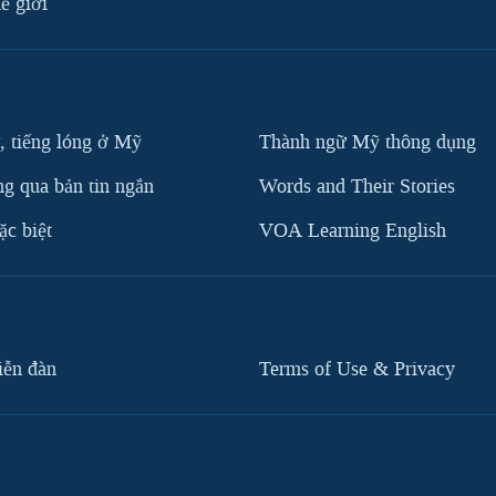
ế giới
, tiếng lóng ở Mỹ
Thành ngữ Mỹ thông dụng
g qua bản tin ngắn
Words and Their Stories
c biệt
VOA Learning English
iễn đàn
Terms of Use & Privacy