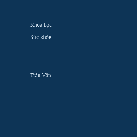
Khoa học
Sức khỏe
Trân Văn