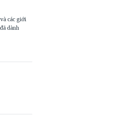
à các giới
 đã dành