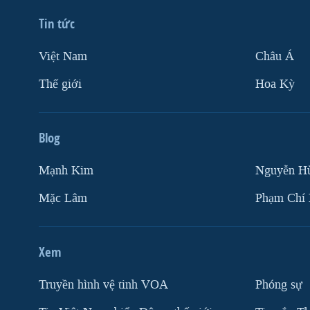
Tin tức
Việt Nam
Châu Á
Thế giới
Hoa Kỳ
Blog
Mạnh Kim
Nguyễn H
Mặc Lâm
Phạm Chí
Xem
Truyền hình vệ tinh VOA
Phóng sự