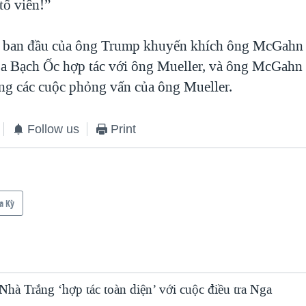
tố viên!”
 ban đầu của ông Trump khuyến khích ông McGahn v
a Bạch Ốc hợp tác với ông Mueller, và ông McGahn
ong các cuộc phỏng vấn của ông Mueller.
Follow us
Print
a Kỳ
hà Trắng ‘hợp tác toàn diện’ với cuộc điều tra Nga