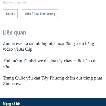
This item is part of
Tin tức
Châu Á-Thái Bình Dương
Liên quan
Zimbabwe tra tấn những nhà hoạt động xem băng
video về Ai Cập
Thủ tướng Zimbabwe đe dọa tẩy chay cuộc bầu cử
sớm
Trung Quốc yêu cầu Tây Phương chấm dứt trừng phạt
Zimbabwe
Mạng xã hội