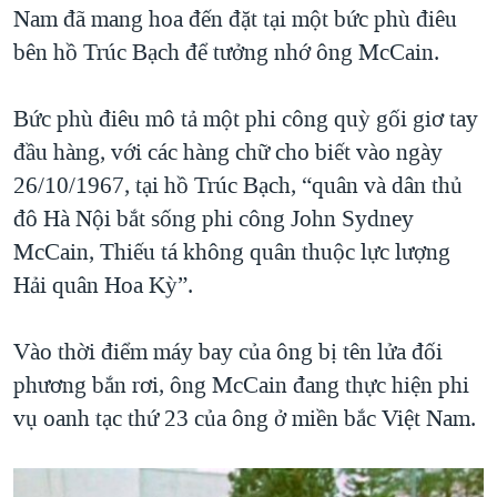
Nam đã mang hoa đến đặt tại một bức phù điêu
bên hồ Trúc Bạch để tưởng nhớ ông McCain.
Bức phù điêu mô tả một phi công quỳ gối giơ tay
đầu hàng, với các hàng chữ cho biết vào ngày
26/10/1967, tại hồ Trúc Bạch, “quân và dân thủ
đô Hà Nội bắt sống phi công John Sydney
McCain, Thiếu tá không quân thuộc lực lượng
Hải quân Hoa Kỳ”.
Vào thời điểm máy bay của ông bị tên lửa đối
phương bắn rơi, ông McCain đang thực hiện phi
vụ oanh tạc thứ 23 của ông ở miền bắc Việt Nam.