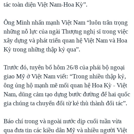
tác toàn diện Việt Nam-Hoa Kỳ”.
Ông Minh nhấn mạnh Việt Nam “luôn trân trọng
những nỗ lực của ngài Thượng nghị sĩ trong việc
xây dựng và phát triển quan hệ Việt Nam và Hoa
Kỳ trong những thập kỷ qua”.
Trước đó, tuyên bố hôm 26/8 của phái bộ ngoại
giao Mỹ ở Việt Nam viết: “Trong nhiều thập kỷ,
ông ủng hộ mạnh mẽ mối quan hệ Hoa Kỳ - Việt
Nam, dũng cảm tạo dựng bước đường để hai quốc
gia chúng ta chuyển đổi từ kẻ thù thành đối tác”.
Báo chí trong và ngoài nước dịp cuối tuần vừa
qua đưa tin các kiều dân Mỹ và nhiều người Việt