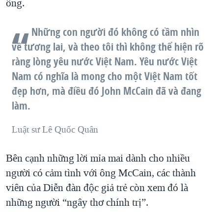
ông.
Những con người đó không có tầm nhìn
về tương lai, và theo tôi thì không thể hiện rõ
ràng lòng yêu nước Việt Nam. Yêu nước Việt
Nam có nghĩa là mong cho một Việt Nam tốt
đẹp hơn, mà điều đó John McCain đã và đang
làm.
Luật sư Lê Quốc Quân
Bên cạnh những lời mỉa mai dành cho nhiều
người có cảm tình với ông McCain, các thành
viên của Diễn đàn độc giả trẻ còn xem đó là
những người “ngây thơ chính trị”.