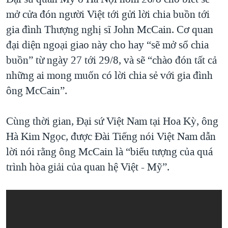
mở cửa đón người Việt tới gửi lời chia buồn tới
gia đình Thượng nghị sĩ John McCain. Cơ quan
đại diện ngoại giao này cho hay “sẽ mở sổ chia
buồn” từ ngày 27 tới 29/8, và sẽ “chào đón tất cả
những ai mong muốn có lời chia sẻ với gia đình
ông McCain”.
Cùng thời gian, Đại sứ Việt Nam tại Hoa Kỳ, ông
Hà Kim Ngọc, được Đài Tiếng nói Việt Nam dẫn
lời nói rằng ông McCain là “biểu tượng của quá
trình hòa giải của quan hệ Việt - Mỹ”.