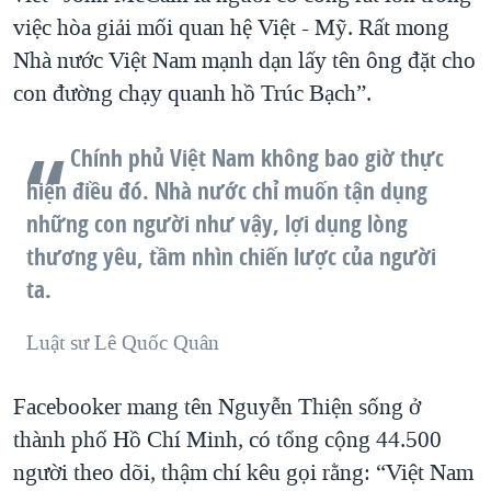
việc hòa giải mối quan hệ Việt - Mỹ. Rất mong
Nhà nước Việt Nam mạnh dạn lấy tên ông đặt cho
con đường chạy quanh hồ Trúc Bạch”.
Chính phủ Việt Nam không bao giờ thực
hiện điều đó. Nhà nước chỉ muốn tận dụng
những con người như vậy, lợi dụng lòng
thương yêu, tầm nhìn chiến lược của người
ta.
Luật sư Lê Quốc Quân
Facebooker mang tên Nguyễn Thiện sống ở
thành phố Hồ Chí Minh, có tổng cộng 44.500
người theo dõi, thậm chí kêu gọi rằng: “Việt Nam