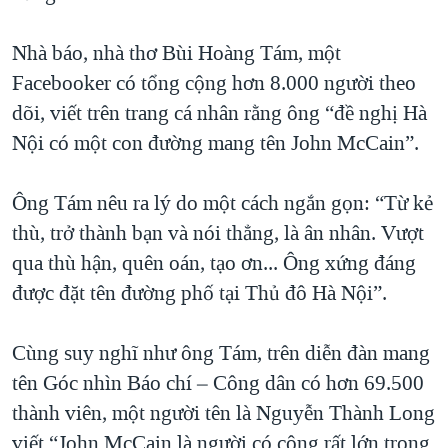
Nhà báo, nhà thơ Bùi Hoàng Tám, một
Facebooker có tổng cộng hơn 8.000 người theo
dõi, viết trên trang cá nhân rằng ông “đề nghị Hà
Nội có một con đường mang tên John McCain”.
Ông Tám nêu ra lý do một cách ngắn gọn: “Từ kẻ
thù, trở thành bạn và nói thẳng, là ân nhân. Vượt
qua thù hận, quên oán, tạo ơn... Ông xứng đáng
được đặt tên đường phố tại Thủ đô Hà Nội”.
Cùng suy nghĩ như ông Tám, trên diễn đàn mang
tên Góc nhìn Báo chí – Công dân có hơn 69.500
thành viên, một người tên là Nguyễn Thành Long
viết “John McCain là người có công rất lớn trong