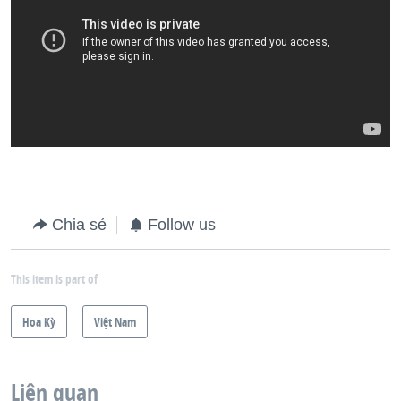
Chia sẻ
Follow us
This item is part of
Hoa Kỳ
Việt Nam
Liên quan