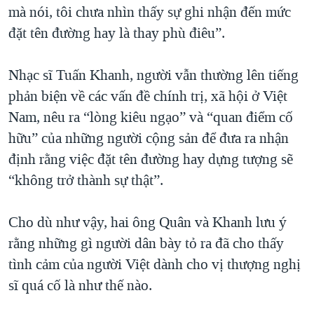
mà nói, tôi chưa nhìn thấy sự ghi nhận đến mức
đặt tên đường hay là thay phù điêu”.
Nhạc sĩ Tuấn Khanh, người vẫn thường lên tiếng
phản biện về các vấn đề chính trị, xã hội ở Việt
Nam, nêu ra “lòng kiêu ngạo” và “quan điểm cố
hữu” của những người cộng sản để đưa ra nhận
định rằng việc đặt tên đường hay dựng tượng sẽ
“không trở thành sự thật”.
Cho dù như vậy, hai ông Quân và Khanh lưu ý
rằng những gì người dân bày tỏ ra đã cho thấy
tình cảm của người Việt dành cho vị thượng nghị
sĩ quá cố là như thế nào.