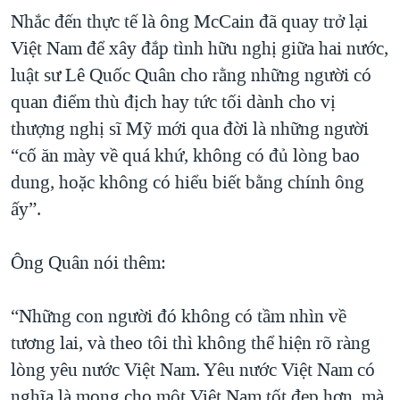
Nhắc đến thực tế là ông McCain đã quay trở lại
Việt Nam để xây đắp tình hữu nghị giữa hai nước,
luật sư Lê Quốc Quân cho rằng những người có
quan điểm thù địch hay tức tối dành cho vị
thượng nghị sĩ Mỹ mới qua đời là những người
“cố ăn mày về quá khứ, không có đủ lòng bao
dung, hoặc không có hiểu biết bằng chính ông
ấy”.
Ông Quân nói thêm:
“Những con người đó không có tầm nhìn về
tương lai, và theo tôi thì không thể hiện rõ ràng
lòng yêu nước Việt Nam. Yêu nước Việt Nam có
nghĩa là mong cho một Việt Nam tốt đẹp hơn, mà