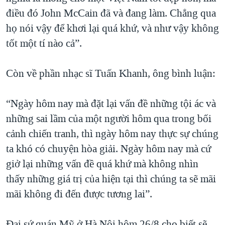
điều đó John McCain đã và đang làm. Chẳng qua
họ nói vậy để khơi lại quá khứ, và như vậy không
tốt một tí nào cả”.
Còn về phần nhạc sĩ Tuấn Khanh, ông bình luận:
“Ngày hôm nay mà đặt lại vấn đề những tội ác và
những sai lầm của một người hôm qua trong bối
cảnh chiến tranh, thì ngày hôm nay thực sự chúng
ta khó có chuyện hòa giải. Ngày hôm nay mà cứ
giở lại những vấn đề quá khứ mà không nhìn
thấy những giá trị của hiện tại thì chúng ta sẽ mãi
mãi không đi đến được tương lai”.
Đại sứ quán Mỹ ở Hà Nội hôm 26/8 cho biết sẽ