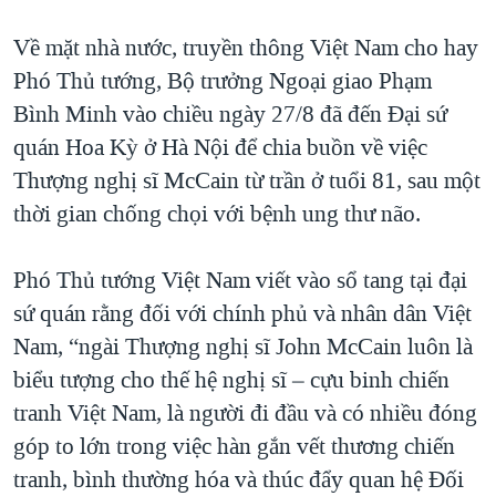
QUAN HỆ VIỆT MỸ
Về mặt nhà nước, truyền thông Việt Nam cho hay
Phó Thủ tướng, Bộ trưởng Ngoại giao Phạm
Bình Minh vào chiều ngày 27/8 đã đến Đại sứ
quán Hoa Kỳ ở Hà Nội để chia buồn về việc
Thượng nghị sĩ McCain từ trần ở tuổi 81, sau một
thời gian chống chọi với bệnh ung thư não.
Phó Thủ tướng Việt Nam viết vào sổ tang tại đại
sứ quán rằng đối với chính phủ và nhân dân Việt
Nam, “ngài Thượng nghị sĩ John McCain luôn là
biểu tượng cho thế hệ nghị sĩ – cựu binh chiến
tranh Việt Nam, là người đi đầu và có nhiều đóng
góp to lớn trong việc hàn gắn vết thương chiến
tranh, bình thường hóa và thúc đẩy quan hệ Đối