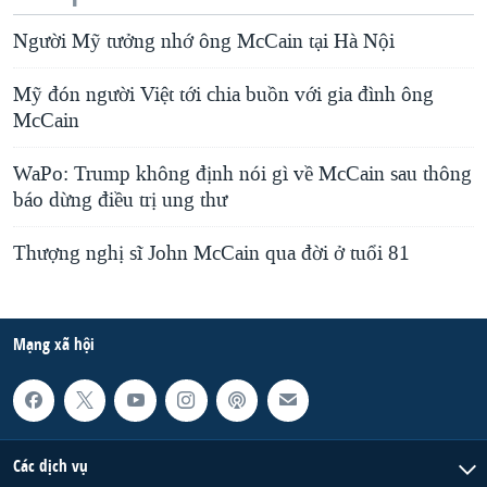
Người Mỹ tưởng nhớ ông McCain tại Hà Nội
Mỹ đón người Việt tới chia buồn với gia đình ông
McCain
WaPo: Trump không định nói gì về McCain sau thông
báo dừng điều trị ung thư
Thượng nghị sĩ John McCain qua đời ở tuổi 81
Mạng xã hội
Các dịch vụ