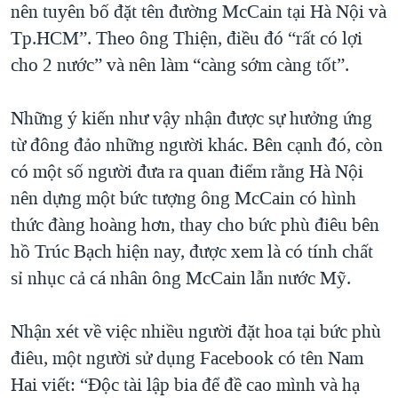
nên tuyên bố đặt tên đường McCain tại Hà Nội và
Tp.HCM”. Theo ông Thiện, điều đó “rất có lợi
cho 2 nước” và nên làm “càng sớm càng tốt”.
Những ý kiến như vậy nhận được sự hưởng ứng
từ đông đảo những người khác. Bên cạnh đó, còn
có một số người đưa ra quan điểm rằng Hà Nội
nên dựng một bức tượng ông McCain có hình
thức đàng hoàng hơn, thay cho bức phù điêu bên
hồ Trúc Bạch hiện nay, được xem là có tính chất
sỉ nhục cả cá nhân ông McCain lẫn nước Mỹ.
Nhận xét về việc nhiều người đặt hoa tại bức phù
điêu, một người sử dụng Facebook có tên Nam
Hai viết: “Độc tài lập bia để đề cao mình và hạ