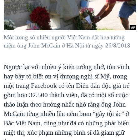
Một trong số nhiều người Việt Nam đặt hoa tưởng
niệm ông John McCain ở Hà Nội từ ngày 26/8/2018
Ngược lại với nhiều ý kiến tưởng nhớ, tôn vinh
hay bày tỏ biết ơn vị thượng nghị sĩ Mỹ, trong
một trang Facebook có tên Diễn đàn độc giả trẻ
gồm hơn 32.500 thành viên, đã có một số cuộc
thảo luận theo hướng nhắc nhở rằng ông John
McCain từng nhiều lần ném bom “gây tội ác” ở
Bắc Việt Nam, cũng như đã có những phát biểu
miệt thị, xúc phạm những binh sĩ đã giam giữ