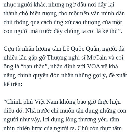
nhục người khác, nhưng ngờ đâu nơi đây lại
thành chỗ biểu tượng cho một nền văn minh dân
chủ thông qua cách ứng xử cao thượng của một
con người mà trước đây chúng ta coi là kẻ thù”.
Cựu tù nhân lương tâm Lê Quốc Quân, người đã
nhiều lần gặp gỡ Thượng nghị sĩ McCain và coi
ông là “bạn thân”, nhận định với VOA về khả
năng chính quyền đón nhận những gợi ý, đề xuất
kể trên:
“Chính phủ Việt Nam không bao giờ thực hiện
điều đó. Nhà nước chỉ muốn tận dụng những con
người như vậy, lợi dụng lòng thương yêu, tầm
nhìn chiến lược của người ta. Chứ còn thực tâm