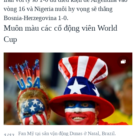
vòng 16 và Nigeria nuôi hy vọng sẽ thắng
Bosnia-Herzegovina 1-0.
Muôn màu các cổ động viên World
Cup
Fan Mỹ tại sân vận động Dunas ở Natal, Brazil.
1/17