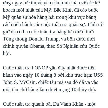
ứng ngay tức thì về yêu cầu bình luận về các kế
hoạch mới nhất của Mỹ. Bắc Kinh đã cáo buộc
Mỹ quân sự hóa hàng hải trong khu vực bằng
cách tiến hành các cuộc tuần tra quân sự. Tính tới
giờ đã có ba cuộc tuần tra hàng hải dưới thời
Tổng thống Donald Trump, và bốn dưới thời
chính quyền Obama, theo Sở Nghiên cứu Quốc
hội.
Cuộc tuần tra FONOP gần đây nhất được tiến
hành vào ngày 10 tháng 8 bởi khu trục hạm USS
John S. McCain, chiếc tàu mà sau đó đã va vào
một tàu chở hàng làm thiệt mạng 10 thủy thủ.
Cuộc tuần tra quanh bãi Đá Vành Khăn - một