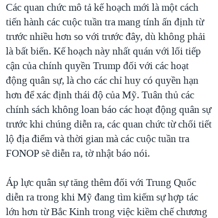
Các quan chức mô tả kế hoạch mới là một cách
tiến hành các cuộc tuần tra mang tính ấn định từ
trước nhiều hơn so với trước đây, dù không phải
là bất biến. Kế hoạch này nhất quán với lối tiếp
cận của chính quyền Trump đối với các hoạt
động quân sự, là cho các chỉ huy có quyền hạn
hơn để xác định thái độ của Mỹ. Tuân thủ các
chính sách không loan báo các hoạt động quân sự
trước khi chúng diễn ra, các quan chức từ chối tiết
lộ địa điểm và thời gian mà các cuộc tuần tra
FONOP sẽ diễn ra, tờ nhật báo nói.
Áp lực quân sự tăng thêm đối với Trung Quốc
diễn ra trong khi Mỹ đang tìm kiếm sự hợp tác
lớn hơn từ Bắc Kinh trong việc kiềm chế chương