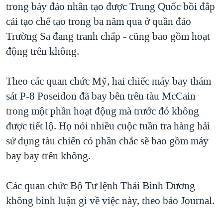
trong bảy đảo nhân tạo được Trung Quốc bồi đắp
cải tạo chế tạo trong ba năm qua ở quần đảo
Trường Sa đang tranh chấp - cũng bao gồm hoạt
động trên không.
Theo các quan chức Mỹ, hai chiếc máy bay thám
sát P-8 Poseidon đã bay bên trên tàu McCain
trong một phần hoạt động mà trước đó không
được tiết lộ. Họ nói nhiều cuộc tuần tra hàng hải
sử dụng tàu chiến có phần chắc sẽ bao gồm máy
bay bay trên không.
Các quan chức Bộ Tư lệnh Thái Bình Dương
không bình luận gì về việc này, theo báo Journal.