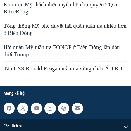
Khu trục Mỹ thách thức tuyên bố chủ quyền TQ ở
Biển Đông
Tổng thống Mỹ phê duyệt hải quân tuần tra nhiều hơn
ở Biển Đông
Hải quân Mỹ tuần tra FONOP ở Biển Đông lần đầu
thời Trump
Tàu USS Ronald Reagan tuần tra vùng châu Á-TBD
Mạng xã hội
Các dịch vụ