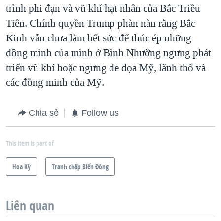
trình phi đạn và vũ khí hạt nhân của Bắc Triều
Tiên. Chính quyền Trump phàn nàn rằng Bắc
Kinh vẫn chưa làm hết sức để thúc ép những
đồng minh của mình ở Bình Nhưỡng ngưng phát
triển vũ khí hoặc ngưng đe dọa Mỹ, lãnh thổ và
các đồng minh của Mỹ.
Chia sẻ
Follow us
This item is part of
Hoa Kỳ
Tranh chấp Biển Đông
Liên quan