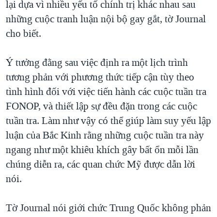
lại dựa vì nhiều yếu tố chính trị khác nhau sau
những cuộc tranh luận nội bộ gay gắt, tờ Journal
cho biết.
Ý tưởng đằng sau việc định ra một lịch trình
tương phản với phương thức tiếp cận tùy theo
tình hình đối với việc tiến hành các cuộc tuần tra
FONOP, và thiết lập sự đều đặn trong các cuộc
tuần tra. Làm như vậy có thể giúp làm suy yếu lập
luận của Bắc Kinh rằng những cuộc tuần tra này
ngang như một khiêu khích gây bất ổn mỗi lần
chúng diễn ra, các quan chức Mỹ được dẫn lời
nói.
Tờ Journal nói giới chức Trung Quốc không phản