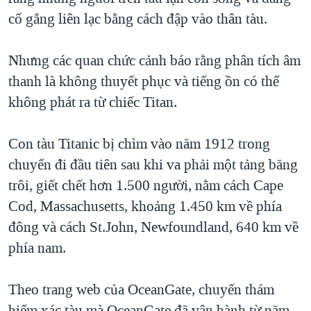
cố gắng liên lạc bằng cách đập vào thân tàu.
Nhưng các quan chức cảnh báo rằng phân tích âm
thanh là không thuyết phục và tiếng ồn có thể
không phát ra từ chiếc Titan.
Con tàu Titanic bị chìm vào năm 1912 trong
chuyến đi đầu tiên sau khi va phải một tảng băng
trôi, giết chết hơn 1.500 người, nằm cách Cape
Cod, Massachusetts, khoảng 1.450 km về phía
đông và cách St.John, Newfoundland, 640 km về
phía nam.
Theo trang web của OceanGate, chuyến thám
hiểm xác tàu mà OceanGate đã vận hành từ năm