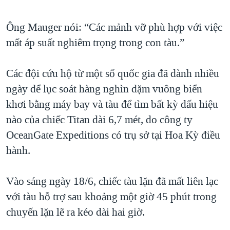
Ông Mauger nói: “Các mảnh vỡ phù hợp với việc
mất áp suất nghiêm trọng trong con tàu.”
Các đội cứu hộ từ một số quốc gia đã dành nhiều
ngày để lục soát hàng nghìn dặm vuông biển
khơi bằng máy bay và tàu để tìm bất kỳ dấu hiệu
nào của chiếc Titan dài 6,7 mét, do công ty
OceanGate Expeditions có trụ sở tại Hoa Kỳ điều
hành.
Vào sáng ngày 18/6, chiếc tàu lặn đã mất liên lạc
với tàu hỗ trợ sau khoảng một giờ 45 phút trong
chuyến lặn lẽ ra kéo dài hai giờ.