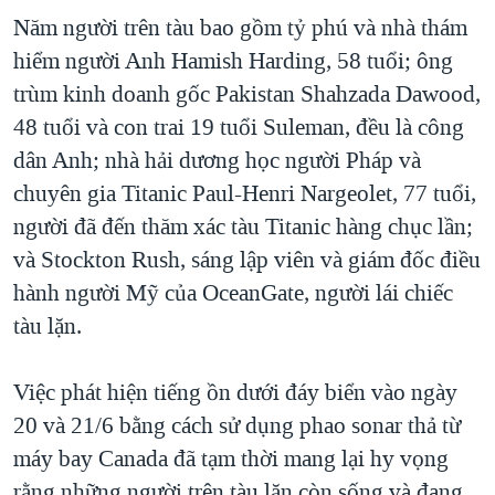
Năm người trên tàu bao gồm tỷ phú và nhà thám
hiểm người Anh Hamish Harding, 58 tuổi; ông
trùm kinh doanh gốc Pakistan Shahzada Dawood,
48 tuổi và con trai 19 tuổi Suleman, đều là công
dân Anh; nhà hải dương học người Pháp và
chuyên gia Titanic Paul-Henri Nargeolet, 77 tuổi,
người đã đến thăm xác tàu Titanic hàng chục lần;
và Stockton Rush, sáng lập viên và giám đốc điều
hành người Mỹ của OceanGate, người lái chiếc
tàu lặn.
Việc phát hiện tiếng ồn dưới đáy biển vào ngày
20 và 21/6 bằng cách sử dụng phao sonar thả từ
máy bay Canada đã tạm thời mang lại hy vọng
rằng những người trên tàu lặn còn sống và đang