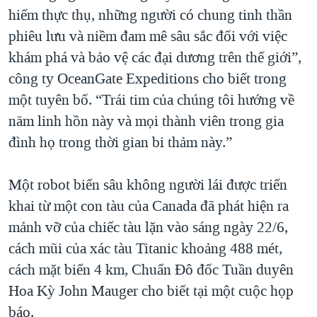
hiểm thực thụ, những người có chung tinh thần
QUAN HỆ VIỆT MỸ
phiêu lưu và niềm đam mê sâu sắc đối với việc
khám phá và bảo vệ các đại dương trên thế giới”,
công ty OceanGate Expeditions cho biết trong
một tuyên bố. “Trái tim của chúng tôi hướng về
năm linh hồn này và mọi thành viên trong gia
đình họ trong thời gian bi thảm này.”
Một robot biển sâu không người lái được triển
khai từ một con tàu của Canada đã phát hiện ra
mảnh vỡ của chiếc tàu lặn vào sáng ngày 22/6,
cách mũi của xác tàu Titanic khoảng 488 mét,
cách mặt biển 4 km, Chuẩn Đô đốc Tuần duyên
Hoa Kỳ John Mauger cho biết tại một cuộc họp
báo.