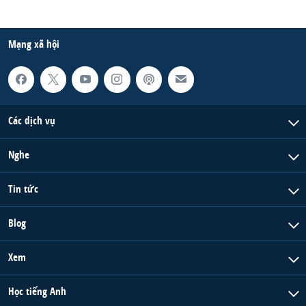
Mạng xã hội
Các dịch vụ
Nghe
Tin tức
Blog
Xem
Học tiếng Anh