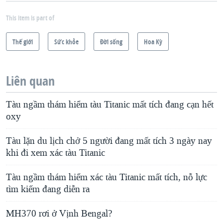
This item is part of
Thế giới
Sức khỏe
Ðời sống
Hoa Kỳ
Liên quan
Tàu ngầm thám hiểm tàu Titanic mất tích đang cạn hết
oxy
Tàu lặn du lịch chở 5 người đang mất tích 3 ngày nay
khi đi xem xác tàu Titanic
Tàu ngầm thám hiểm xác tàu Titanic mất tích, nỗ lực
tìm kiếm đang diễn ra
MH370 rơi ở Vịnh Bengal?