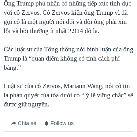
Ông Trump phủ nhận có những tiếp xúc tình dục
với cô Zervos. Cô Zervos kiện ông Trump vì đã
gọi cô là một người nói dối và đòi ông phải xin
lỗi và bồi thường ít nhất 2.914 đô la.
Các luật sư của Tổng thống nói bình luận của ông
Trump là “quan điểm không có tính cách phỉ
báng.”
Luật sư của cô Zervos, Mariann Wang, nói cô tin
là phán quyết của tòa dưới có “lý lẽ vững chắc” sẽ
được giữ nguyên.
Chia sẻ
Follow us