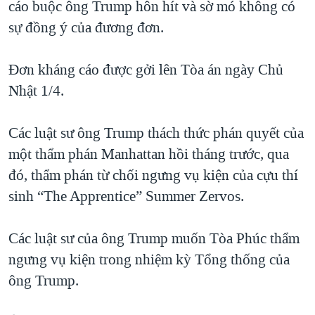
cáo buộc ông Trump hôn hít và sờ mó không có
QUAN HỆ VIỆT MỸ
sự đồng ý của đương đơn.
Đơn kháng cáo được gởi lên Tòa án ngày Chủ
Nhật 1/4.
Các luật sư ông Trump thách thức phán quyết của
một thẩm phán Manhattan hồi tháng trước, qua
đó, thẩm phán từ chối ngưng vụ kiện của cựu thí
sinh “The Apprentice” Summer Zervos.
Các luật sư của ông Trump muốn Tòa Phúc thẩm
ngưng vụ kiện trong nhiệm kỳ Tổng thống của
ông Trump.