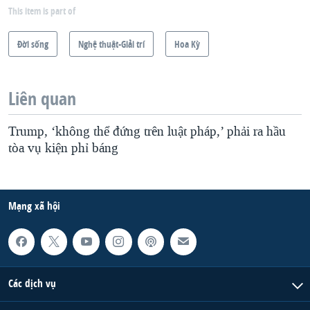
This item is part of
Ðời sống
Nghệ thuật-Giải trí
Hoa Kỳ
Liên quan
Trump, ‘không thể đứng trên luật pháp,’ phải ra hầu
tòa vụ kiện phỉ báng
Mạng xã hội
Các dịch vụ