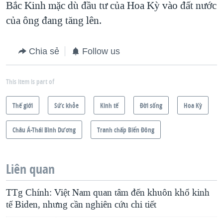
Bắc Kinh mặc dù đầu tư của Hoa Kỳ vào đất nước
của ông đang tăng lên.
Chia sẻ
Follow us
This item is part of
Thế giới
Sức khỏe
Kinh tế
Ðời sống
Hoa Kỳ
Châu Á-Thái Bình Dương
Tranh chấp Biển Đông
Liên quan
TTg Chính: Việt Nam quan tâm đến khuôn khổ kinh
tế Biden, nhưng cần nghiên cứu chi tiết