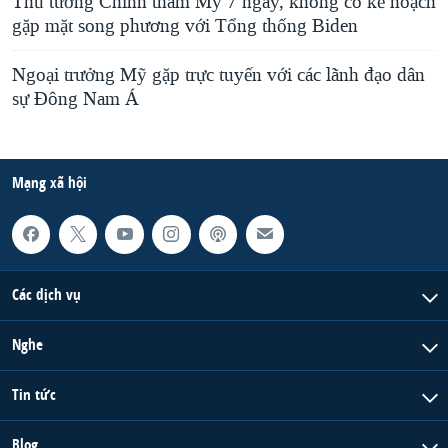
Thủ tướng Chính thăm Mỹ 7 ngày, không có kế hoạch
gặp mặt song phương với Tổng thống Biden
Ngoại trưởng Mỹ gặp trực tuyến với các lãnh đạo dân
sự Đông Nam Á
Mạng xã hội
Các dịch vụ
Nghe
Tin tức
Blog