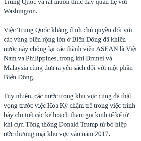
Trung Quốc và rất muốn thúc đẩy quan hệ với
Washington.
Việc Trung Quốc khẳng định chủ quyền đối với
các vùng biển rộng lớn ở Biển Đông đã khiến
nước này chống lại các thành viên ASEAN là Việt
Nam và Philippines, trong khi Brunei và
Malaysia cũng đưa ra yêu sách đối với một phần
Biển Đông.
Tuy nhiên, các nước trong khu vực cũng đã thất
vọng trước việc Hoa Kỳ chậm trễ trong việc trình
bày chi tiết các kế hoạch tham gia kinh tế kể từ
khi cựu Tổng thống Donald Trump từ bỏ hiệp
ước thương mại khu vực vào năm 2017.