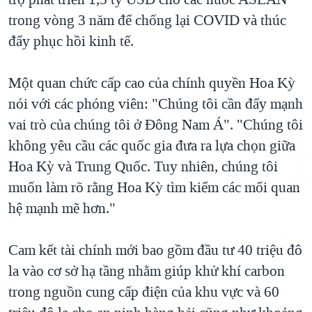
trong vòng 3 năm để chống lại COVID và thúc
đẩy phục hồi kinh tế.
Một quan chức cấp cao của chính quyền Hoa Kỳ
nói với các phóng viên: "Chúng tôi cần đẩy mạnh
vai trò của chúng tôi ở Đông Nam Á". "Chúng tôi
không yêu cầu các quốc gia đưa ra lựa chọn giữa
Hoa Kỳ và Trung Quốc. Tuy nhiên, chúng tôi
muốn làm rõ rằng Hoa Kỳ tìm kiếm các mối quan
hệ mạnh mẽ hơn."
Cam kết tài chính mới bao gồm đầu tư 40 triệu đô
la vào cơ sở hạ tầng nhằm giúp khử khí carbon
trong nguồn cung cấp điện của khu vực và 60