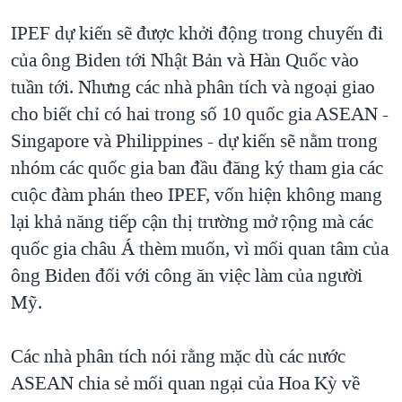
IPEF dự kiến sẽ được khởi động trong chuyến đi
của ông Biden tới Nhật Bản và Hàn Quốc vào
tuần tới. Nhưng các nhà phân tích và ngoại giao
cho biết chỉ có hai trong số 10 quốc gia ASEAN -
Singapore và Philippines - dự kiến sẽ nằm trong
nhóm các quốc gia ban đầu đăng ký tham gia các
cuộc đàm phán theo IPEF, vốn hiện không mang
lại khả năng tiếp cận thị trường mở rộng mà các
quốc gia châu Á thèm muốn, vì mối quan tâm của
ông Biden đối với công ăn việc làm của người
Mỹ.
Các nhà phân tích nói rằng mặc dù các nước
ASEAN chia sẻ mối quan ngại của Hoa Kỳ về