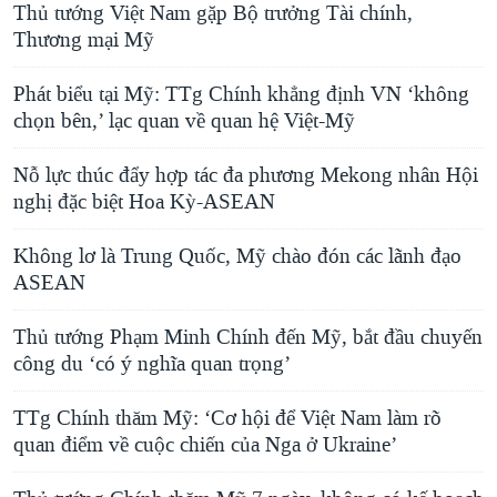
Thủ tướng Việt Nam gặp Bộ trưởng Tài chính,
Thương mại Mỹ
Phát biểu tại Mỹ: TTg Chính khẳng định VN ‘không
chọn bên,’ lạc quan về quan hệ Việt-Mỹ
Nỗ lực thúc đẩy hợp tác đa phương Mekong nhân Hội
nghị đặc biệt Hoa Kỳ-ASEAN
Không lơ là Trung Quốc, Mỹ chào đón các lãnh đạo
ASEAN
Thủ tướng Phạm Minh Chính đến Mỹ, bắt đầu chuyến
công du ‘có ý nghĩa quan trọng’
TTg Chính thăm Mỹ: ‘Cơ hội để Việt Nam làm rõ
quan điểm về cuộc chiến của Nga ở Ukraine’