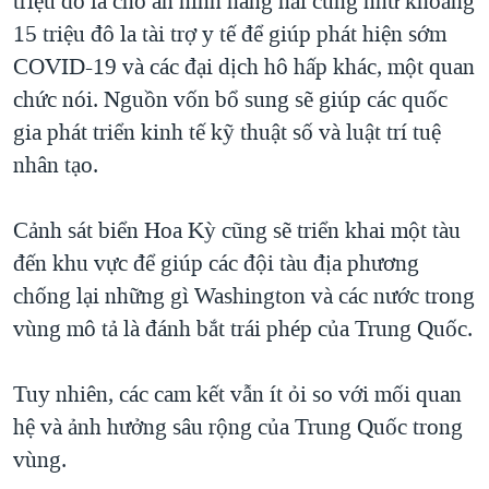
triệu đô la cho an ninh hàng hải cũng như khoảng
15 triệu đô la tài trợ y tế để giúp phát hiện sớm
COVID-19 và các đại dịch hô hấp khác, một quan
chức nói. Nguồn vốn bổ sung sẽ giúp các quốc
gia phát triển kinh tế kỹ thuật số và luật trí tuệ
nhân tạo.
Cảnh sát biển Hoa Kỳ cũng sẽ triển khai một tàu
đến khu vực để giúp các đội tàu địa phương
chống lại những gì Washington và các nước trong
vùng mô tả là đánh bắt trái phép của Trung Quốc.
Tuy nhiên, các cam kết vẫn ít ỏi so với mối quan
hệ và ảnh hưởng sâu rộng của Trung Quốc trong
vùng.