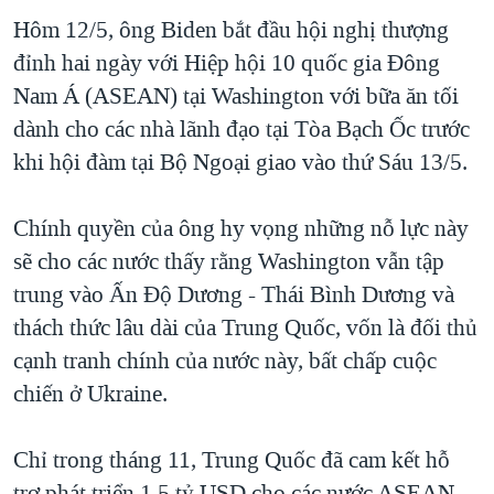
Hôm 12/5, ông Biden bắt đầu hội nghị thượng
QUAN HỆ VIỆT MỸ
đỉnh hai ngày với Hiệp hội 10 quốc gia Đông
Nam Á (ASEAN) tại Washington với bữa ăn tối
dành cho các nhà lãnh đạo tại Tòa Bạch Ốc trước
khi hội đàm tại Bộ Ngoại giao vào thứ Sáu 13/5.
Chính quyền của ông hy vọng những nỗ lực này
sẽ cho các nước thấy rằng Washington vẫn tập
trung vào Ấn Độ Dương - Thái Bình Dương và
thách thức lâu dài của Trung Quốc, vốn là đối thủ
cạnh tranh chính của nước này, bất chấp cuộc
chiến ở Ukraine.
Chỉ trong tháng 11, Trung Quốc đã cam kết hỗ
trợ phát triển 1,5 tỷ USD cho các nước ASEAN