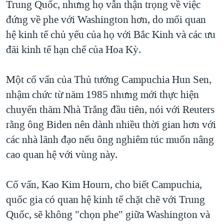
Trung Quốc, nhưng họ vẫn thận trọng về việc
đứng về phe với Washington hơn, do mối quan
hệ kinh tế chủ yếu của họ với Bắc Kinh và các ưu
đãi kinh tế hạn chế của Hoa Kỳ.
Một cố vấn của Thủ tướng Campuchia Hun Sen,
nhậm chức từ năm 1985 nhưng mới thực hiện
chuyến thăm Nhà Trắng đầu tiên, nói với Reuters
rằng ông Biden nên dành nhiều thời gian hơn với
các nhà lãnh đạo nếu ông nghiêm túc muốn nâng
cao quan hệ với vùng này.
Cố vấn, Kao Kim Hourn, cho biết Campuchia,
quốc gia có quan hệ kinh tế chặt chẽ với Trung
Quốc, sẽ không "chọn phe" giữa Washington và