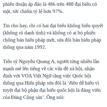
phiếu thuận áp đảo là 486 trên 488 đại biểu có
QUAN HỆ VIỆT MỸ
mặt, tức chiếm tỷ lệ hơn 97%.
Tin cho hay, chỉ có hai đại biểu không biểu quyết
(không rõ danh tính) và không có ai bỏ phiếu
chống bản hiến pháp mới, sửa đổi bản hiến pháp
thông qua năm 1992.
Tiến sỹ Nguyễn Quang A, người từng nhiều lần
mạnh mẽ lên tiếng về các vấn đề xã hội, nhận
định với VOA Việt Ngữ rằng việc Quốc hội
thông qua Hiến pháp sửa đổi là ‘điều dễ hiểu vì
tuyệt đại bộ phận đại biểu quốc hội là đảng viên
của Đảng Cộng sản’. Ông nói: