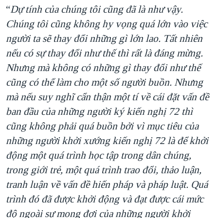
“
Dự tính của chúng tôi cũng đã là như vậy.
Chúng tôi cũng không hy vọng quá lớn vào việc
người ta sẽ thay đổi những gì lớn lao. Tất nhiên
nếu có sự thay đổi như thế thì rất là đáng mừng.
Nhưng mà không có những gì thay đổi như thế
cũng có thể làm cho một số người buồn. Nhưng
mà nếu suy nghĩ cẩn thận một tí về cái đặt vấn đề
ban đầu của những người ký kiến nghị 72 thì
cũng không phải quá buồn bởi vì mục tiêu của
những người khởi xướng kiến nghị 72 là để khởi
động một quá trình học tập trong dân chúng,
trong giới trẻ, một quá trình trao đổi, thảo luận,
tranh luận về vấn đề hiến pháp và pháp luật. Quá
trình đó đã được khởi động và đạt được cái mức
độ ngoài sự mong đợi của những người khởi