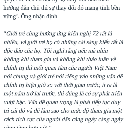
hướng dân chủ thì sự thay đổi đó mang tính bền
vững’. Ông nhận định
“
Giới trẻ cũng hưởng ứng kiến nghị 72 rất là
nhiều, và giới trẻ họ có những cái sáng kiến rất là
độc đáo của họ. Tôi nghĩ rằng nếu mà nhìn
không khí tham gia và không khí thảo luận về
chính trị thì mối quan tâm của người Việt Nam
nói chung và giới trẻ nói riêng vào những vấn đề
chính trị hiện giờ so với thời gian trước, ít ra là
một năm trở lại trước, thì đúng là có sự phát triển
vượt bậc. Vấn đề quan trọng là phải tiếp tục duy
trì cái đó và để làm sao cho mức độ tham gia một
cách tích cực của người dân càng ngày càng ngày
càng tăng hơn nữa”
.