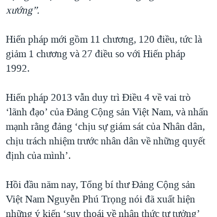
xướng”.
Hiến pháp mới gồm 11 chương, 120 điều, tức là
giảm 1 chương và 27 điều so với Hiến pháp
1992.
Hiến pháp 2013 vẫn duy trì Điều 4 về vai trò
‘lãnh đạo’ của Đảng Cộng sản Việt Nam, và nhấn
mạnh rằng đảng ‘chịu sự giám sát của Nhân dân,
chịu trách nhiệm trước nhân dân về những quyết
định của mình’.
Hồi đầu năm nay, Tổng bí thư Đảng Cộng sản
Việt Nam Nguyễn Phú Trọng nói đã xuất hiện
những ý kiến ‘suy thoái về nhận thức tư tưởng’