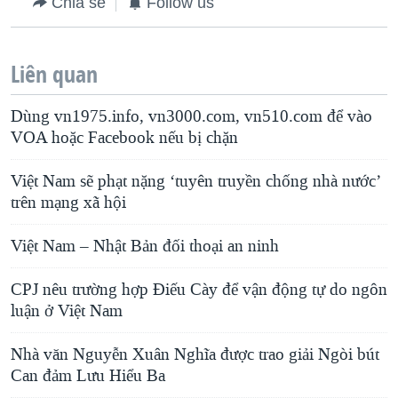
Chia sẻ
Follow us
Liên quan
Dùng vn1975.info, vn3000.com, vn510.com để vào
VOA hoặc Facebook nếu bị chặn
Việt Nam sẽ phạt nặng ‘tuyên truyền chống nhà nước’
trên mạng xã hội
Việt Nam – Nhật Bản đối thoại an ninh
CPJ nêu trường hợp Điếu Cày để vận động tự do ngôn
luận ở Việt Nam
Nhà văn Nguyễn Xuân Nghĩa được trao giải Ngòi bút
Can đảm Lưu Hiểu Ba