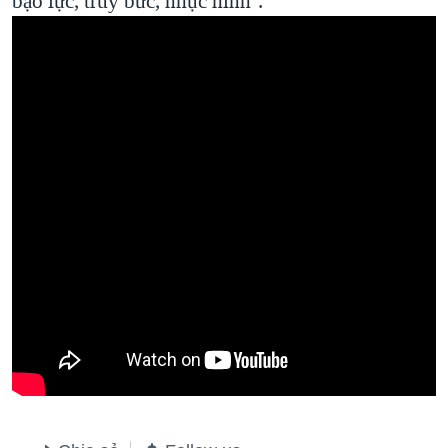
bạo lực, truy bức, nhục hình’.