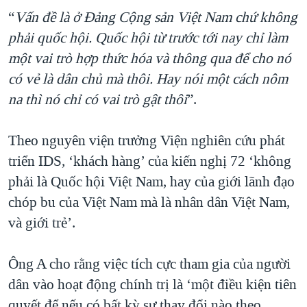
“
Vấn đề là ở Đảng Cộng sản Việt Nam chứ không
phải quốc hội. Quốc hội từ trước tới nay chỉ làm
một vai trò hợp thức hóa và thông qua để cho nó
có vẻ là dân chủ mà thôi. Hay nói một cách nôm
na thì nó chỉ có vai trò gật thôi
”.
Theo nguyên viện trưởng Viện nghiên cứu phát
triển IDS, ‘khách hàng’ của kiến nghị 72 ‘không
phải là Quốc hội Việt Nam, hay của giới lãnh đạo
chóp bu của Việt Nam mà là nhân dân Việt Nam,
và giới trẻ’.
Ông A cho rằng việc tích cực tham gia của người
dân vào hoạt động chính trị là ‘một điều kiện tiên
quyết để nếu có bất kỳ sự thay đổi nào theo