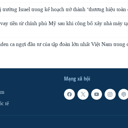
ị trường Israel trong kế hoạch trở thành ‘thương hiệu toàn 
vay tiền từ chính phủ Mỹ sau khi công bố xây nhà máy tạ
en ca ngợi đầu tư của tập đoàn lớn nhất Việt Nam trong 
Mạng xã hội
am
ốc tế