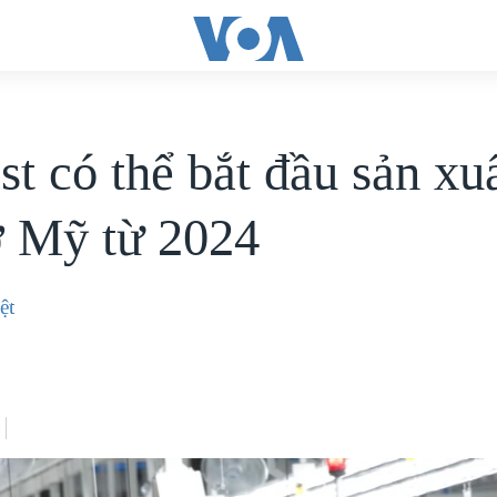
t có thể bắt đầu sản xuấ
ở Mỹ từ 2024
ệt