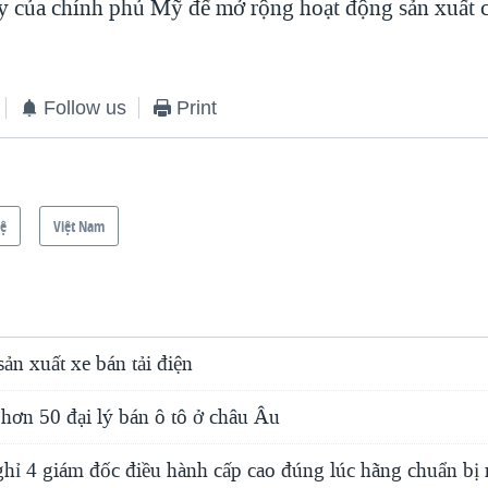
y của chính phủ Mỹ để mở rộng hoạt động sản xuất 
Follow us
Print
hệ
Việt Nam
sản xuất xe bán tải điện
 hơn 50 đại lý bán ô tô ở châu Âu
ghỉ 4 giám đốc điều hành cấp cao đúng lúc hãng chuẩn bị