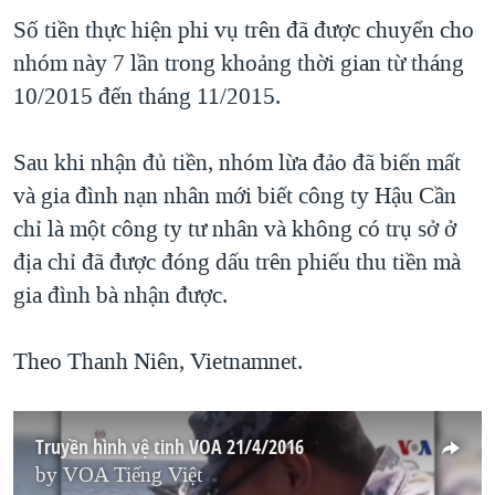
Số tiền thực hiện phi vụ trên đã được chuyển cho
nhóm này 7 lần trong khoảng thời gian từ tháng
10/2015 đến tháng 11/2015.
Sau khi nhận đủ tiền, nhóm lừa đảo đã biến mất
và gia đình nạn nhân mới biết công ty Hậu Cần
chỉ là một công ty tư nhân và không có trụ sở ở
địa chỉ đã được đóng dấu trên phiếu thu tiền mà
gia đình bà nhận được.
Theo Thanh Niên, Vietnamnet.
Truyền hình vệ tinh VOA 21/4/2016
by
VOA Tiếng Việt