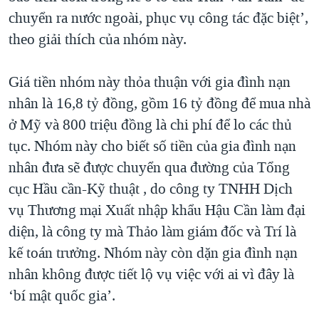
chuyển ra nước ngoài, phục vụ công tác đặc biệt’,
theo giải thích của nhóm này.
Giá tiền nhóm này thỏa thuận với gia đình nạn
nhân là 16,8 tỷ đồng, gồm 16 tỷ đồng để mua nhà
ở Mỹ và 800 triệu đồng là chi phí để lo các thủ
tục. Nhóm này cho biết số tiền của gia đình nạn
nhân đưa sẽ được chuyển qua đường của Tổng
cục Hầu cần-Kỹ thuật , do công ty TNHH Dịch
vụ Thương mại Xuất nhập khẩu Hậu Cần làm đại
diện, là công ty mà Thảo làm giám đốc và Trí là
kế toán trưởng. Nhóm này còn dặn gia đình nạn
nhân không được tiết lộ vụ việc với ai vì đây là
‘bí mật quốc gia’.