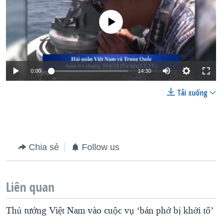
No media source currently available
0:00
14:30
Tải xuống
Chia sẻ
Follow us
Liên quan
Thủ tướng Việt Nam vào cuộc vụ ‘bán phở bị khởi tố’