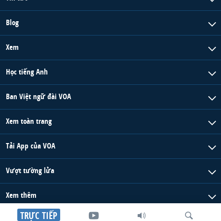
Blog
Xem
Học tiếng Anh
Ban Việt ngữ đài VOA
Xem toàn trang
Tải App của VOA
Vượt tường lửa
Xem thêm
TRỰC TIẾP