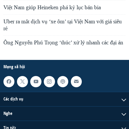
Việt Nam giúp Heineken phá kỷ lục bán bia
Uber ra mắt dịch vụ ‘xe ôm’ tại Việt Nam với giá siêu
rẻ
Ông Nguyễn Phú Trọng ‘thúc’ xử lý nhanh các đại án
Mạng xã hội
Các dịch vụ
Nghe
Tin tức