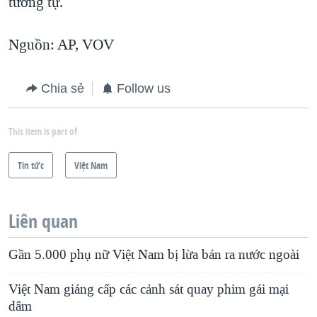
tương tự.
Nguồn: AP, VOV
Chia sẻ
Follow us
This item is part of
Tin tức
Việt Nam
Liên quan
Gần 5.000 phụ nữ Việt Nam bị lừa bán ra nước ngoài
Việt Nam giáng cấp các cảnh sát quay phim gái mại
dâm