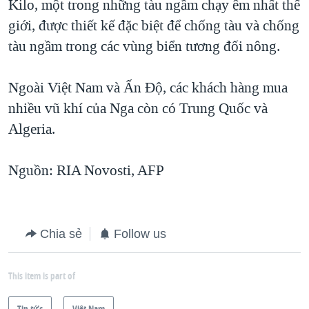
Kilo, một trong những tàu ngầm chạy êm nhất thế
giới, được thiết kế đặc biệt để chống tàu và chống
tàu ngầm trong các vùng biển tương đối nông.
Ngoài Việt Nam và Ấn Độ, các khách hàng mua
nhiều vũ khí của Nga còn có Trung Quốc và
Algeria.
Nguồn: RIA Novosti, AFP
Chia sẻ
Follow us
This item is part of
Tin tức
Việt Nam