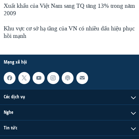
Xuất khẩu của Việt Nam sang TQ tăng 13% trong năm
2009
Khu vực cơ sở hạ tầng của VN có nhiều dấu hiệu phục
hồi mạnh
Mạng xã hội
Các dịch vụ
Nghe
Tin tức