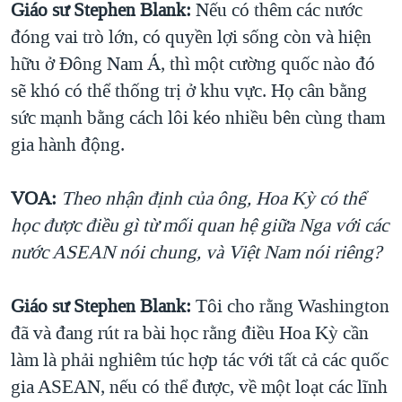
Giáo sư Stephen Blank:
Nếu có thêm các nước
đóng vai trò lớn, có quyền lợi sống còn và hiện
hữu ở Đông Nam Á, thì một cường quốc nào đó
sẽ khó có thể thống trị ở khu vực. Họ cân bằng
sức mạnh bằng cách lôi kéo nhiều bên cùng tham
gia hành động.
VOA:
Theo nhận định của ông, Hoa Kỳ có thể
học được điều gì từ mối quan hệ giữa Nga với các
nước ASEAN nói chung, và Việt Nam nói riêng?
Giáo sư Stephen Blank:
Tôi cho rằng Washington
đã và đang rút ra bài học rằng điều Hoa Kỳ cần
làm là phải nghiêm túc hợp tác với tất cả các quốc
gia ASEAN, nếu có thể được, về một loạt các lĩnh