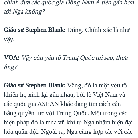
chính đưa các quốc gia Đông Nam Á tiến gần hơn
tới Nga không?
Giáo sư Stephen Blank:
Đúng. Chính xác là như
vậy.
VOA:
Vậy còn yếu tố Trung Quốc thì sao, thưa
ông?
Giáo sư Stephen Blank:
Vâng, đó là một yếu tố
khiến họ xích lại gần nhau, bởi lẽ Việt Nam và
các quốc gia ASEAN khác đang tìm cách cân
bằng quyền lực với Trung Quốc. Một trong các
biện pháp đó là mua vũ khí từ Nga nhằm hiện đại
hóa quân đội. Ngoài ra, Nga cũng hợp tác với các