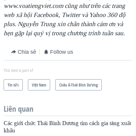
www.voatiengviet.com cũng như trên các trang
web xã hội Facebook, Twitter và Yahoo 360 độ
plus. Nguyễn Trung xin chân thành cám ơn và
hẹn gặp lại quý vị trong chương trình tuần sau.
Chia sẻ
Follow us
This item is part of
Tin tức
Việt Nam
Châu Á-Thái Bình Dương
Liên quan
Các giới chức Thái Bình Dương tìm cách gia tăng xuất
khẩu