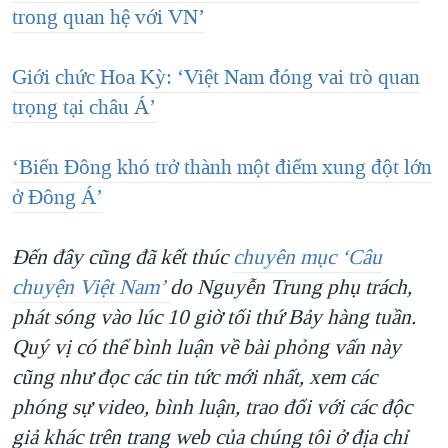
trong quan hệ với VN’
Giới chức Hoa Kỳ: ‘Việt Nam đóng vai trò quan
trọng tại châu Á’
‘Biển Đông khó trở thành một điểm xung đột lớn
ở Đông Á’
Đến đây cũng đã kết thúc
chuyên mục ‘Câu
chuyện Việt Nam’
do Nguyễn Trung phụ trách,
phát sóng vào lúc 10 giờ tối thứ Bảy hàng tuần.
Quý vị có thể bình luận về bài phỏng vấn này
cũng như đọc các tin tức mới nhất, xem các
phóng sự video, bình luận, trao đổi với các độc
giả khác trên trang web của chúng tôi ở địa chỉ