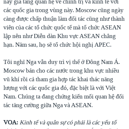
này gia tăng quan hệ về chính trị và kinh tế với
các quốc gia trong vùng này. Moscow cũng ngày
càng được chấp thuận làm đối tác cũng như thành
viên của các tổ chức quốc tế mà tổ chức ASEAN
lập nên như Diễn dàn Khu vực ASEAN chẳng
hạn. Năm sau, họ sẽ tổ chức hội nghị APEC.
Tôi nghĩ Nga vẫn duy trì vị thế ở Đông Nam Á.
Moscow bán cho các nước trong khu vực nhiều
vũ khí rồi cả tham gia hợp tác khai thác năng
lượng với các quốc gia đó, đặc biệt là với Việt
Nam. Chúng ta đang chứng kiến mối quan hệ đối
tác tăng cường giữa Nga và ASEAN.
VOA:
Kinh tế và quân sự có phải là các yếu tố