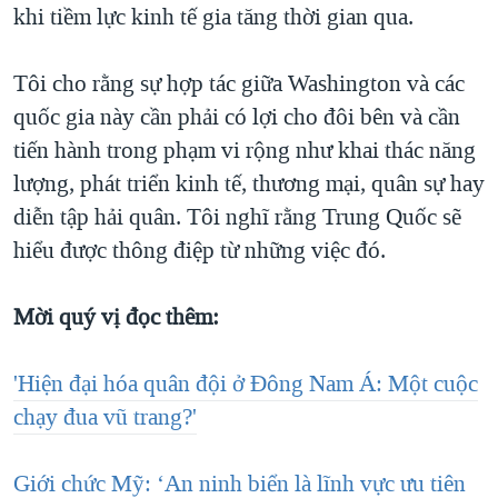
khi tiềm lực kinh tế gia tăng thời gian qua.
Tôi cho rằng sự hợp tác giữa Washington và các
quốc gia này cần phải có lợi cho đôi bên và cần
tiến hành trong phạm vi rộng như khai thác năng
lượng, phát triển kinh tế, thương mại, quân sự hay
diễn tập hải quân. Tôi nghĩ rằng Trung Quốc sẽ
hiểu được thông điệp từ những việc đó.
Mời quý vị đọc thêm:
'Hiện đại hóa quân đội ở Đông Nam Á: Một cuộc
chạy đua vũ trang?'
Giới chức Mỹ: ‘An ninh biển là lĩnh vực ưu tiên