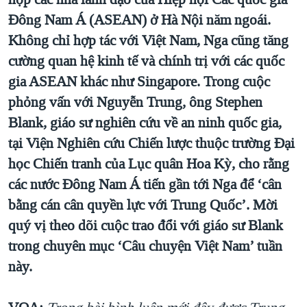
Đông Nam Á (ASEAN) ở Hà Nội năm ngoái.
QUAN HỆ VIỆT MỸ
Không chỉ hợp tác với Việt Nam, Nga cũng tăng
cường quan hệ kinh tế và chính trị với các quốc
gia ASEAN khác như Singapore. Trong cuộc
phỏng vấn với Nguyễn Trung, ông Stephen
Blank, giáo sư nghiên cứu về an ninh quốc gia,
tại Viện Nghiên cứu Chiến lược thuộc trường Đại
học Chiến tranh của Lục quân Hoa Kỳ, cho rằng
các nước Đông Nam Á tiến gần tới Nga để ‘cân
bằng cán cân quyền lực với Trung Quốc’. Mời
quý vị theo dõi cuộc trao đổi với giáo sư Blank
trong chuyên mục ‘Câu chuyện Việt Nam’ tuần
này.