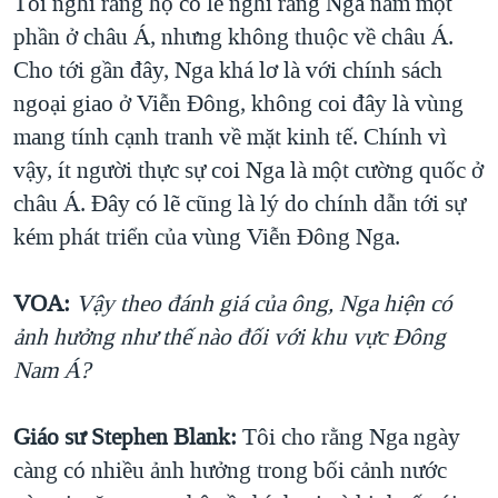
Tôi nghĩ rằng họ có lẽ nghĩ rằng Nga nằm một
phần ở châu Á, nhưng không thuộc về châu Á.
Cho tới gần đây, Nga khá lơ là với chính sách
ngoại giao ở Viễn Đông, không coi đây là vùng
mang tính cạnh tranh về mặt kinh tế. Chính vì
vậy, ít người thực sự coi Nga là một cường quốc ở
châu Á. Đây có lẽ cũng là lý do chính dẫn tới sự
kém phát triển của vùng Viễn Đông Nga.
VOA:
Vậy theo đánh giá của ông, Nga hiện có
ảnh hưởng như thế nào đối với khu vực Đông
Nam Á?
Giáo sư Stephen Blank:
Tôi cho rằng Nga ngày
càng có nhiều ảnh hưởng trong bối cảnh nước