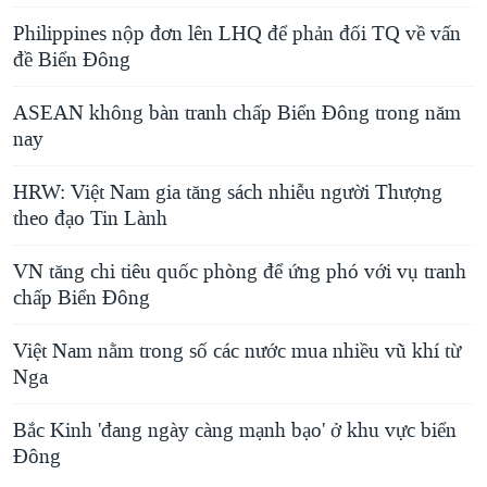
Philippines nộp đơn lên LHQ để phản đối TQ về vấn
đề Biển Ðông
ASEAN không bàn tranh chấp Biển Đông trong năm
nay
HRW: Việt Nam gia tăng sách nhiễu người Thượng
theo đạo Tin Lành
VN tăng chi tiêu quốc phòng để ứng phó với vụ tranh
chấp Biển Đông
Việt Nam nằm trong số các nước mua nhiều vũ khí từ
Nga
Bắc Kinh 'đang ngày càng mạnh bạo' ở khu vực biển
Đông