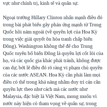
vực như chính trị, kinh tế và quân sự.
Ngoại trưởng Hillary Clinton nhấn mạnh điều đó
trong bài phát biểu gây phản ứng mạnh từ Trung
Quốc hồi năm ngoái (về quyền lợi của Hoa Kỳ
trong việc giải quyết ôn hòa tranh chấp biển
Đông). Washington không thể để cho Trung
Quốc tuyên bố biển Đông là quyền lợi cốt lõi của
họ, và các quốc gia khác phải tránh, không được
can dự, bởi lẽ điều đó rõ ràng vi phạm chủ quyền
của các nước ASEAN. Hoa Kỳ cần phải làm mọi
điều có thể trong khả năng nhằm duy trì cán cân
quyền lực theo như cách mà các nước như
Malaysia, đặc biệt là Việt Nam, mong muốn vì
nước này hiện có tham vọng về quân sự, trong