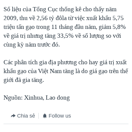
QUAN HỆ VIỆT MỸ
Số liệu của Tổng Cục thống kê cho thấy năm
2009, thu về 2,56 tỷ đôla từ việc xuất khẩu 5,75
triệu tấn gạo trong 11 tháng đầu năm, giảm 5,8%
về giá trị nhưng tăng 33,5% về số lượng so với
cùng kỳ năm trước đó.
Các phân tích gia địa phương cho hay giá trị xuất
khẩu gạo của Việt Nam tăng là do giá gạo trên thế
giới đã gia tăng.
Nguồn: Xinhua, Lao dong
Chia sẻ
Follow us