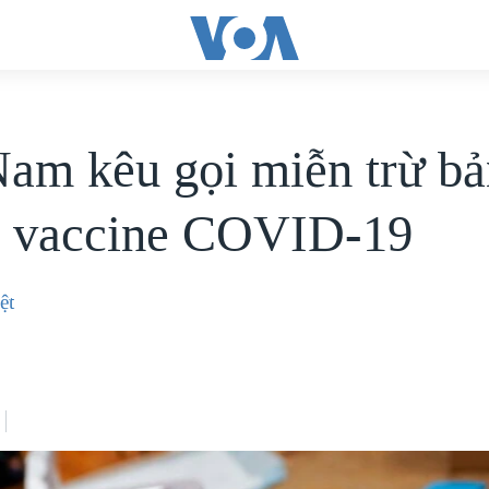
Nam kêu gọi miễn trừ b
 vaccine COVID-19
ệt