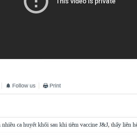
Follow us
Print
 nhiều ca huyết khối sau khi tiêm vaccine J&J, thấy liên 