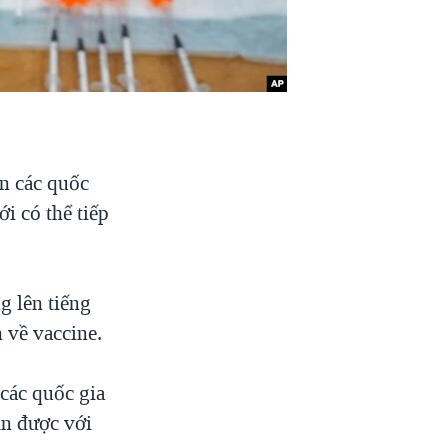
n các quốc
i có thể tiếp
g lên tiếng
 về vaccine.
các quốc gia
ận được với