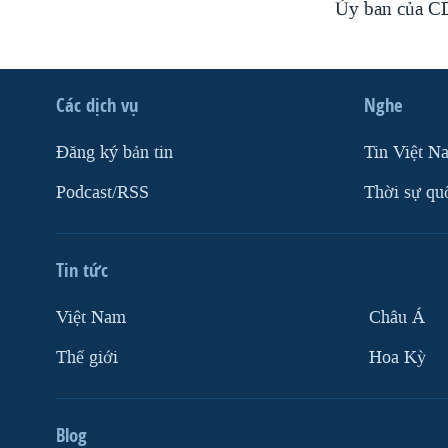
Ủy ban của CD
Các dịch vụ
Nghe
Ðăng ký bản tin
Tin Việt N
Podcast/RSS
Thời sự qu
Tin tức
Việt Nam
Châu Á
Thế giới
Hoa Kỳ
Blog