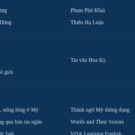
ùng
Phạm Phú Khải
 Dũng
Thiên Hạ Luận
Tin vắn Hoa Kỳ
ế giới
, tiếng lóng ở Mỹ
Thành ngữ Mỹ thông dụng
g qua bản tin ngắn
Words and Their Stories
c biệt
VOA Learning English