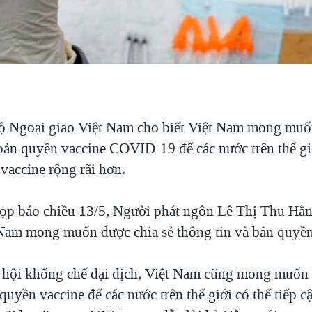
ộ Ngoại giao Việt Nam cho biết Việt Nam mong muố
 bản quyền vaccine COVID-19 để các nước trên thế giớ
vaccine rộng rãi hơn.
ọp báo chiều 13/5, Người phát ngôn Lê Thị Thu Hằn
 Nam mong muốn được chia sẻ thông tin và bản quyền
 hội khống chế đại dịch, Việt Nam cũng mong muốn 
quyền vaccine để các nước trên thế giới có thể tiếp c