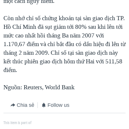
một cách nguy hiểm.
Còn nhớ chỉ số chứng khoán tại sàn giao dịch TP.
Hồ Chí Minh đã sụt giảm tới 80% sau khi lên tới
mức cao nhất hồi tháng Ba năm 2007 với
1.170,67 điểm và chỉ bắt đầu có dấu hiệu đi lên từ
tháng 2 năm 2009. Chỉ số tại sàn giao dịch này
kết thúc phiên giao dịch hôm thứ Hai với 511,58
điểm.
Nguồn: Reuters, World Bank
Chia sẻ
Follow us
This item is part of