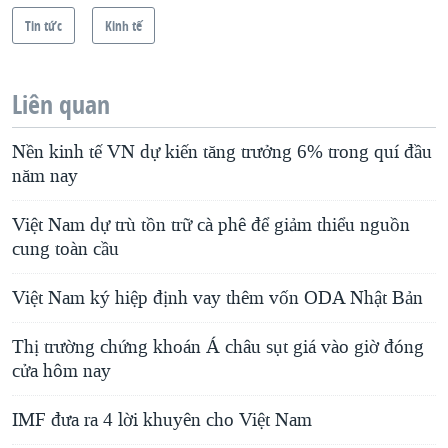
Tin tức
Kinh tế
Liên quan
Nền kinh tế VN dự kiến tăng trưởng 6% trong quí đầu
năm nay
Việt Nam dự trù tồn trữ cà phê để giảm thiểu nguồn
cung toàn cầu
Việt Nam ký hiệp định vay thêm vốn ODA Nhật Bản
Thị trường chứng khoán Á châu sụt giá vào giờ đóng
cửa hôm nay
IMF đưa ra 4 lời khuyên cho Việt Nam