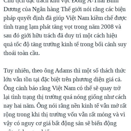
Chủ tịch đặc trách khu vực Đông Á-Thái Bình
QUAN HỆ VIỆT MỸ
Dương của Ngân hàng Thế giới nói rằng các biện
pháp quyết định đã giúp Việt Nam kiềm chế được
tình trạng lạm phát tăng vọt trong năm 2008 và
sau đó giới hữu trách đã duy trì một cách hiệu
quả tốc độ tăng trưởng kinh tế trong bối cảnh suy
thoái toàn cầu.
Tuy nhiên, theo ông Adams thì một số thách thức
lớn vẫn tồn tại đặc biệt trên phương diện giá cả.
Ông cảnh báo rằng Việt Nam có thể sẽ quay trở
lại tình trạng thị trường quá nóng giống như cách
nay hai năm. Ông nói rằng nền kinh tế vẫn mở rất
rộng trong khi thị trường vốn vẫn rất mỏng và vì
vậy có nguy cơ giá bất động sản sẽ biến động