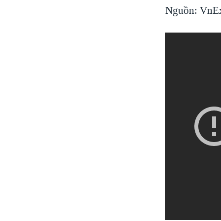
Nguồn: VnExp