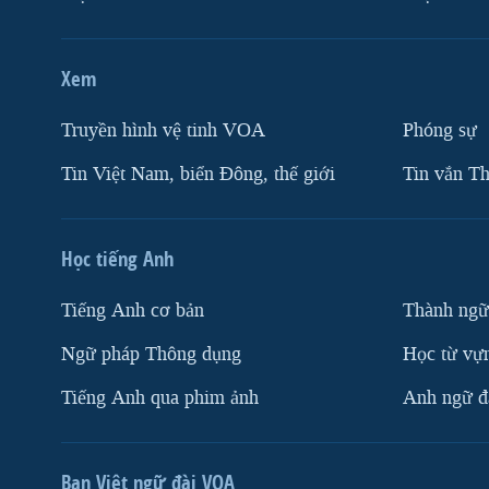
Xem
Truyền hình vệ tinh VOA
Phóng sự
Tin Việt Nam, biển Đông, thế giới
Tin vắn Th
Học tiếng Anh
Tiếng Anh cơ bản
Thành ngữ
Ngữ pháp Thông dụng
Học từ vựn
Tiếng Anh qua phim ảnh
Anh ngữ đặ
Ban Việt ngữ đài VOA