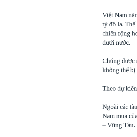
Việt Nam năm
tỷ đô la. Thế
chiến rộng hơ
dưới nước.
Chúng được m
không thể bị 
Theo dự kiến
Ngoài các tà
Nam mua của 
– Vũng Tàu.