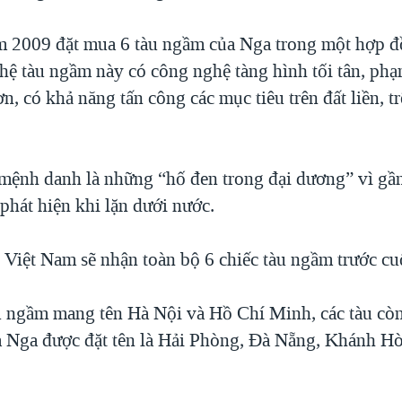
 2009 đặt mua 6 tàu ngầm của Nga trong một hợp đồ
 hệ tàu ngầm này có công nghệ tàng hình tối tân, phạ
n, có khả năng tấn công các mục tiêu trên đất liền, t
ệnh danh là những “hố đen trong đại dương” vì gầ
phát hiện khi lặn dưới nước.
 Việt Nam sẽ nhận toàn bộ 6 chiếc tàu ngầm trước c
u ngầm mang tên Hà Nội và Hồ Chí Minh, các tàu còn
Nga được đặt tên là Hải Phòng, Đà Nẵng, Khánh Hò