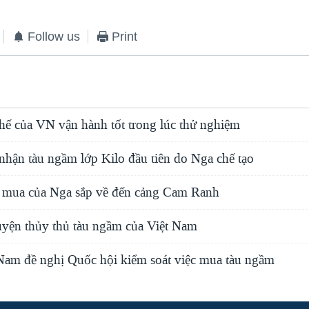
Follow us
Print
hế của VN vận hành tốt trong lúc thử nghiệm
nhận tàu ngầm lớp Kilo đầu tiên do Nga chế tạo
mua của Nga sắp về đến cảng Cam Ranh
yện thủy thủ tàu ngầm của Việt Nam
 Nam đề nghị Quốc hội kiểm soát việc mua tàu ngầm