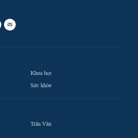
Khoa học
Sức khỏe
Trân Văn