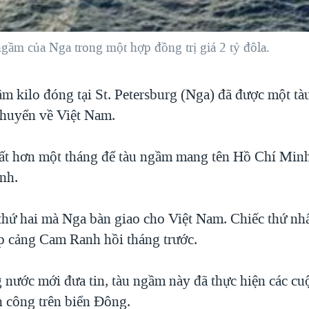
ầm của Nga trong một hợp đồng trị giá 2 tỷ đôla.
m kilo đóng tại St. Petersburg (Nga) đã được một tàu
huyển về Việt Nam.
ất hơn một tháng để tàu ngầm mang tên Hồ Chí Minh
nh.
 thứ hai mà Nga bàn giao cho Việt Nam. Chiếc thứ nh
p cảng Cam Ranh hồi tháng trước.
g nước mới đưa tin, tàu ngầm này đã thực hiện các cu
 công trên biển Đông.