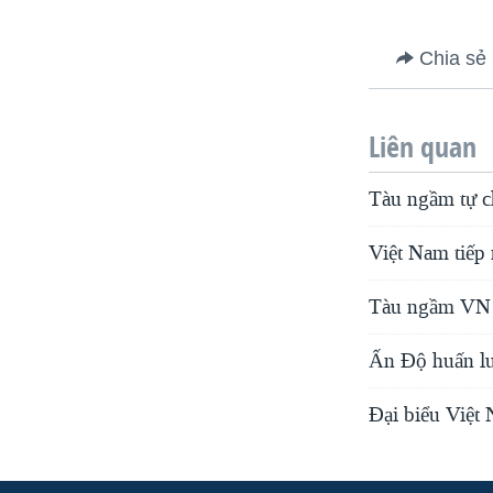
Chia sẻ
Liên quan
Tàu ngầm tự c
Việt Nam tiếp 
Tàu ngầm VN 
Ấn Độ huấn lu
Đại biểu Việt