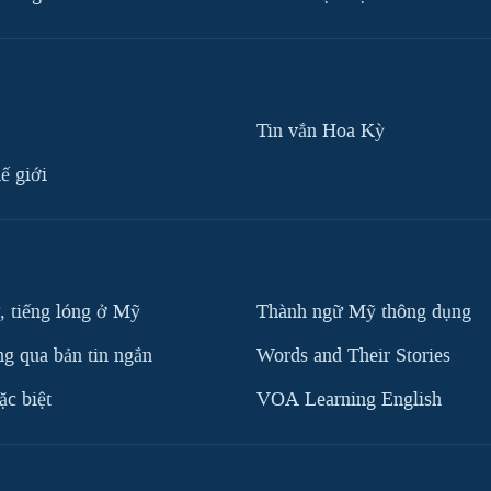
Tin vắn Hoa Kỳ
ế giới
, tiếng lóng ở Mỹ
Thành ngữ Mỹ thông dụng
g qua bản tin ngắn
Words and Their Stories
c biệt
VOA Learning English