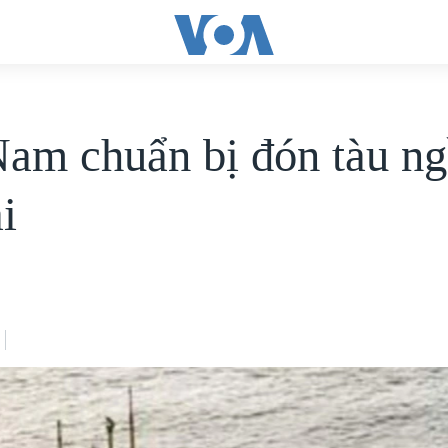
Nam chuẩn bị đón tàu n
i