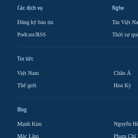
Các dịch vụ
Nghe
Ðăng ký bản tin
Tin Việt N
Podcast/RSS
Thời sự qu
Tin tức
Việt Nam
Châu Á
Thế giới
Hoa Kỳ
Blog
Mạnh Kim
Nguyễn H
Mặc Lâm
Phạm Chí