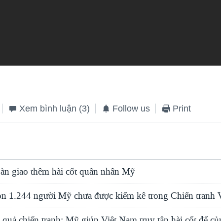
Xem bình luận
(3)
Follow us
Print
àn giao thêm hài cốt quân nhân Mỹ
 1.244 người Mỹ chưa được kiểm kê trong Chiến tranh 
 quả chiến tranh: Mỹ giúp Việt Nam truy tập hài cốt để c