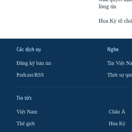
lòng tin
Hoa Kỳ tổ chức
Các dịch vụ
Nghe
Ðăng ký bản tin
Tin Việt N
Podcast/RSS
Thời sự qu
Tin tức
Việt Nam
Châu Á
Thế giới
Hoa Kỳ