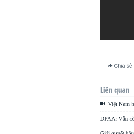
Chia sẻ
Liên quan
Việt Nam b
DPAA: Vẫn còn
Giải quyết hậu