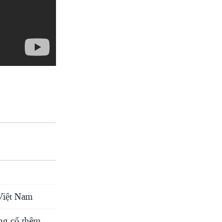
Việt Nam
ủng cố thêm