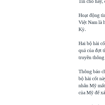
Tin cho hay, 
Hoạt động tì
Việt Nam là 
Kỳ.
Hai bộ hài c
quả của đợt 
truyền thông
Thông báo ch
bộ hài cốt nà
nhân Mỹ mất 
của Mỹ để xá