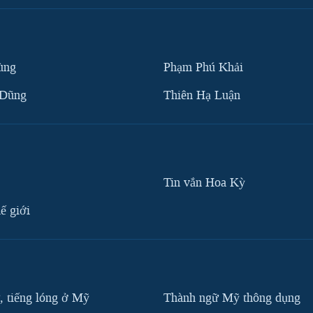
ùng
Phạm Phú Khải
 Dũng
Thiên Hạ Luận
Tin vắn Hoa Kỳ
ế giới
, tiếng lóng ở Mỹ
Thành ngữ Mỹ thông dụng