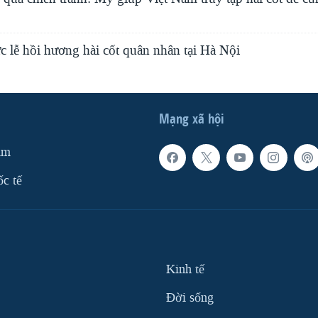
 lễ hồi hương hài cốt quân nhân tại Hà Nội
Mạng xã hội
am
ốc tế
Kinh tế
Ðời sống