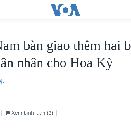
Nam bàn giao thêm hai b
uân nhân cho Hoa Kỳ
ệt
Xem bình luận
(3)