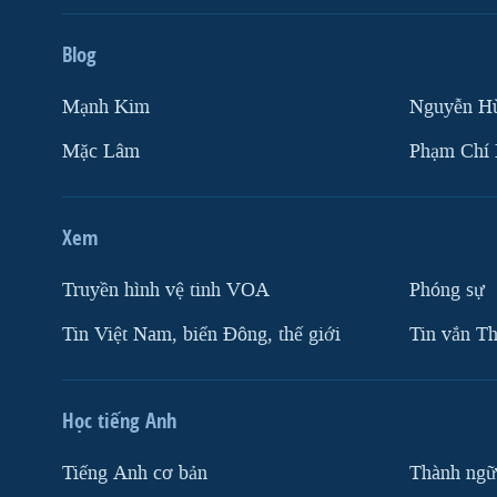
Blog
Mạnh Kim
Nguyễn H
Mặc Lâm
Phạm Chí
Xem
Truyền hình vệ tinh VOA
Phóng sự
Tin Việt Nam, biển Đông, thế giới
Tin vắn Th
Học tiếng Anh
Tiếng Anh cơ bản
Thành ngữ