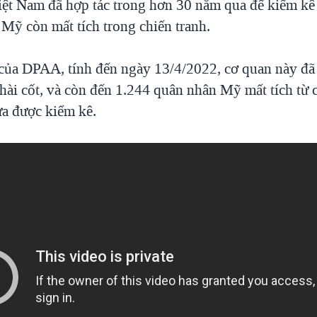
ệt Nam đã hợp tác trong hơn 30 năm qua để kiểm kê
Mỹ còn mất tích trong chiến tranh.
 của DPAA, tính đến ngày 13/4/2022, cơ quan này đã
hài cốt, và còn đến 1.244 quân nhân Mỹ mất tích từ 
a được kiểm kê.