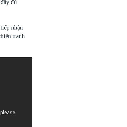
 đầy đủ
 tiếp nhận
chiến tranh