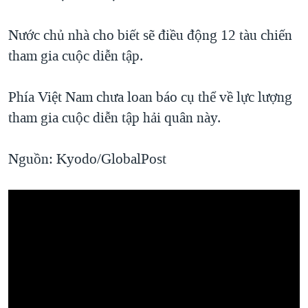
QUAN HỆ VIỆT MỸ
Nước chủ nhà cho biết sẽ điều động 12 tàu chiến
tham gia cuộc diễn tập.
Phía Việt Nam chưa loan báo cụ thể về lực lượng
tham gia cuộc diễn tập hải quân này.
Nguồn: Kyodo/GlobalPost