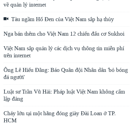
về quản lý internet
Tàu ngầm Hố Đen của Việt Nam sắp hạ thủy
Nga bán thêm cho Việt Nam 12 chiến đấu cơ Sukhoi
Việt Nam sắp quản lý các dịch vụ thông tin miễn phí
trên internet
Ông Lê Hiếu Đằng: Báo Quân đội Nhân dân 'bỏ bóng
đá người'
Luật sư Trần Vũ Hải: Pháp luật Việt Nam không cấm
lập đảng
Cháy lớn tại một hãng đóng giày Đài Loan ở TP.
HCM