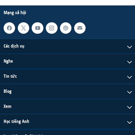
Mạng xã hội
Các dịch vụ
Nghe
Tin tức
Blog
Xem
Học tiếng Anh