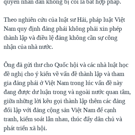
quyền nhân dân không bị coi là bất hợp pháp.
QUAN HỆ VIỆT MỸ
Theo nghiên cứu của luật sư Hải, pháp luật Việt
Nam quy định đảng phái không phải xin phép
thành lập và điều lệ đảng không cần sự công
nhận của nhà nước.
Ông đã gửi thư cho Quốc hội và các nhà luật học
đề nghị cho ý kiến về vấn đề thành lập và tham
gia đảng phái ở Việt Nam trong lúc vấn đề này
đang được dư luận trong và ngoài nước quan tâm,
giữa những lời kêu gọi thành lập thêm các đảng
đối lập với đảng cộng sản Việt Nam để cạnh
tranh, kiểm soát lẫn nhau, thúc đẩy dân chủ và
phát triển xã hội.