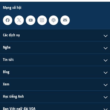
Mạng xã hội
Các dịch vụ
Nghe
Tin tức
Blog
Xem
Học tiếng Anh
Ban Việt ngữ đài VOA