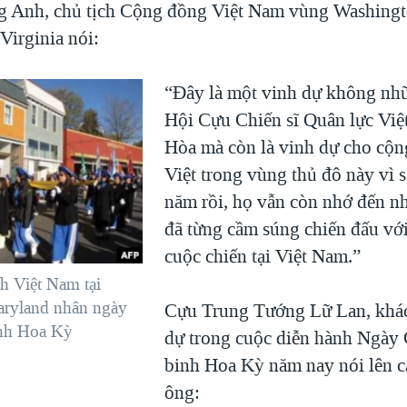
 Anh, chủ tịch Cộng đồng Việt Nam vùng Washingt
Virginia nói:
“Đây là một vinh dự không nh
Hội Cựu Chiến sĩ Quân lực Vi
Hòa mà còn là vinh dự cho cộ
Việt trong vùng thủ đô này vì 
năm rồi, họ vẫn còn nhớ đến n
đã từng cầm súng chiến đấu với
cuộc chiến tại Việt Nam.”
h Việt Nam tại
aryland nhân ngày
Cựu Trung Tướng Lữ Lan, khá
nh Hoa Kỳ
dự trong cuộc diễn hành Ngày
binh Hoa Kỳ năm nay nói lên 
ông: