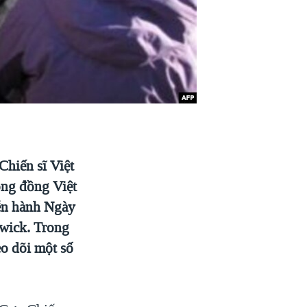
hiến sĩ Việt
ng đồng Việt
ễn hành Ngày
swick. Trong
o dõi một số