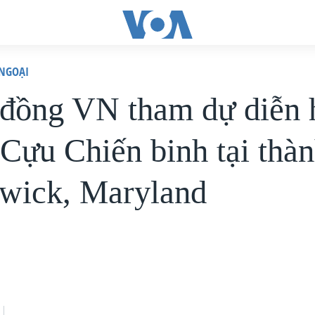
 NGOẠI
đồng VN tham dự diễn 
Cựu Chiến binh tại thà
wick, Maryland