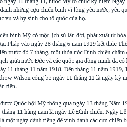
o ngày 11 tháng 11, nước Mỹ tổ chức kỷ niệm Ngày
 danh những cựu chiến binh vì lòng yêu nước, yêu q
c vụ và hy sinh cho tổ quốc của họ.
ến binh Mỹ có một lịch sử lâu đời, phát xuất từ hòa
ý tại Pháp vào ngày 28 tháng 6 năm 1919 kết thúc Th
iên trước đó 7 tháng, một thỏa ước Đình chiến chấm 
ịch giữa nước Đức và các quốc gia đồng minh đã có 
gày 11 tháng 11 năm 1918. Đến tháng 11 năm 1919,
row Wilson công bố ngày 11 tháng 11 là ngày kỷ n
u tiên.
t được Quốc hội Mỹ thông qua ngày 13 tháng Năm 1
 tháng 11 hàng năm là ngày Lễ Đình chiến. Ngày Lễ
là một ngày dành riêng để vinh danh các cựu chiến 