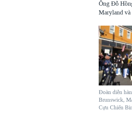
Ông Đỗ Hồng
Maryland và 
Ðoàn diễn hàn
Brunswick, M
Cựu Chiến Bi