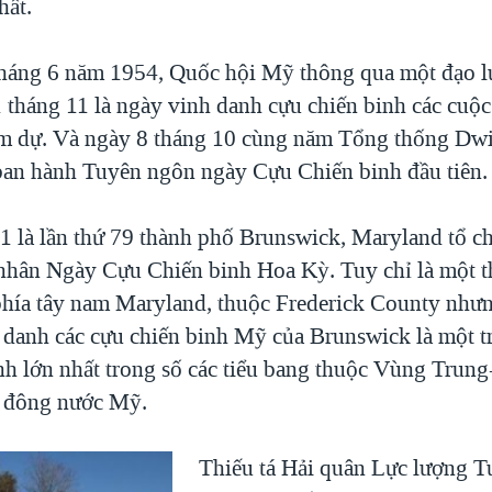
hất.
háng 6 năm 1954, Quốc hội Mỹ thông qua một đạo l
 tháng 11 là ngày vinh danh cựu chiến binh các cuộc
m dự. Và ngày 8 tháng 10 cùng năm Tổng thống Dwi
an hành Tuyên ngôn ngày Cựu Chiến binh đầu tiên.
 là lần thứ 79 thành phố Brunswick, Maryland tổ c
nhân Ngày Cựu Chiến binh Hoa Kỳ. Tuy chỉ là một 
hía tây nam Maryland, thuộc Frederick County nhưn
 danh các cựu chiến binh Mỹ của Brunswick là một 
nh lớn nhất trong số các tiểu bang thuộc Vùng Trun
 đông nước Mỹ.
Thiếu tá Hải quân Lực lượng 