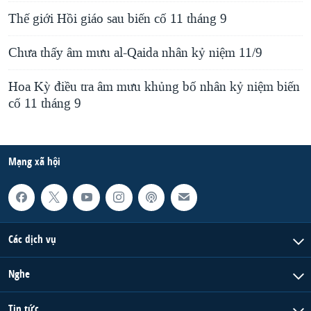
Thế giới Hồi giáo sau biến cố 11 tháng 9
Chưa thấy âm mưu al-Qaida nhân kỷ niệm 11/9
Hoa Kỳ điều tra âm mưu khủng bố nhân kỷ niệm biến
cố 11 tháng 9
Mạng xã hội
Các dịch vụ
Nghe
Tin tức