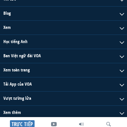
Blog
Xem
Học tiếng Anh
Ban Việt ngữ đài VOA
Xem toàn trang
Tải App của VOA
Vượt tường lửa
Xem thêm
TRỰC TIẾP