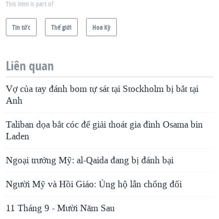
This item is part of
Tin tức
Thế giới
Hoa Kỳ
Liên quan
Vợ của tay đánh bom tự sát tại Stockholm bị bắt tại
Anh
Taliban dọa bắt cóc để giải thoát gia đình Osama bin
Laden
Ngoại trưởng Mỹ: al-Qaida đang bị đánh bại
Người Mỹ và Hồi Giáo: Ủng hộ lẫn chống đối
11 Tháng 9 - Mười Năm Sau