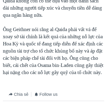
Qaida không còn có thể dựa vào một danh sách
dài những người tiếp xúc và chuyển tiền dễ dàng
qua ngân hàng nữa.
Ông Geithner nói rằng al-Qaida phải vất vả để
xoay sở tài chính là kết quả của những nỗ lực của
Hoa Kỳ và quốc tế đang tiếp diễn để xác định các
nguồn tài trợ cho tổ chức khủng bố này và áp đặt
các biện pháp chế tài đối với họ. Ông cũng cho
biết, cái chết của Osama bin-Laden cũng gây thiệt
hại nặng cho các nỗ lực gây quỹ của tổ chức này.
Chia sẻ
Follow us