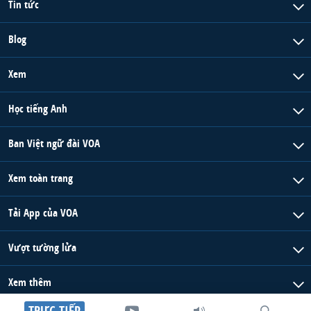
Tin tức
Blog
Xem
Học tiếng Anh
Ban Việt ngữ đài VOA
Xem toàn trang
Tải App của VOA
Vượt tường lửa
Xem thêm