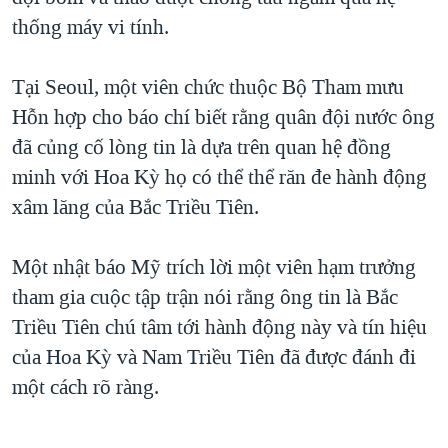
thống máy vi tính.
QUAN HỆ VIỆT MỸ
Tại Seoul, một viên chức thuộc Bộ Tham mưu
Hỗn hợp cho báo chí biết rằng quân đội nước ông
đã củng cố lòng tin là dựa trên quan hệ đồng
minh với Hoa Kỳ họ có thể thể răn đe hành động
xâm lăng của Bắc Triều Tiên.
Một nhật báo Mỹ trích lời một viên hạm trưởng
tham gia cuộc tập trận nói rằng ông tin là Bắc
Triều Tiên chú tâm tới hành động này và tín hiệu
của Hoa Kỳ và Nam Triều Tiên đã được đánh đi
một cách rõ ràng.