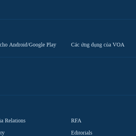
cho Android/Google Play
Các ứng dụng của VOA
 Relations
RFA
ity
Editorials