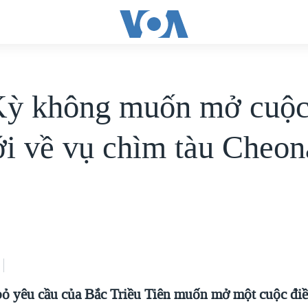
ỳ không muốn mở cuộc
ới về vụ chìm tàu Cheo
ỏ yêu cầu của Bắc Triều Tiên muốn mở một cuộc điề