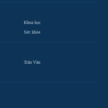
Khoa học
Sức khỏe
Trân Văn