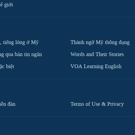
ế giới
, tiếng lóng ở Mỹ
Thành ngữ Mỹ thông dụng
g qua bản tin ngắn
Words and Their Stories
c biệt
VOA Learning English
iễn đàn
Terms of Use & Privacy