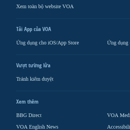
Xem toàn bộ website VOA
Tải App của VOA
Ứng dụng cho iOS/App Store
Ứng dụng 
Vượt tường lửa
Tránh kiểm duyệt
Xem thêm
MẠNG XÃ HỘI
BBG Direct
VOA Media
VOA English News
Accessibil