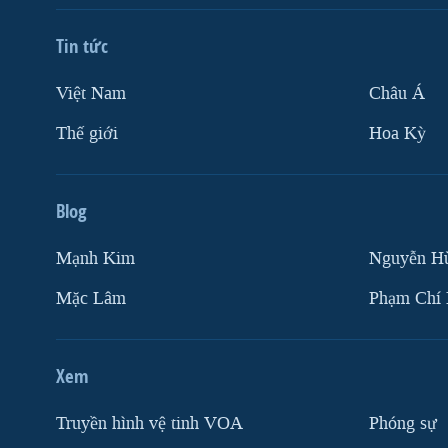
Tin tức
Việt Nam
Châu Á
Thế giới
Hoa Kỳ
Blog
Mạnh Kim
Nguyễn H
Mặc Lâm
Phạm Chí
Xem
Truyền hình vệ tinh VOA
Phóng sự