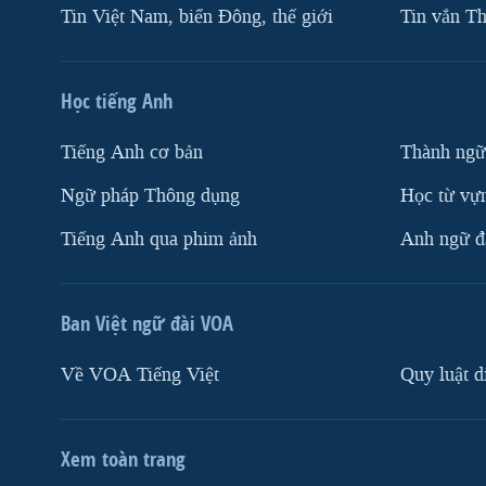
Tin Việt Nam, biển Đông, thế giới
Tin vắn Th
Học tiếng Anh
Tiếng Anh cơ bản
Thành ngữ
Ngữ pháp Thông dụng
Học từ vựn
Tiếng Anh qua phim ảnh
Anh ngữ đặ
Ban Việt ngữ đài VOA
Về VOA Tiếng Việt
Quy luật d
Xem toàn trang