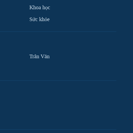
Khoa học
Sức khỏe
Trân Văn