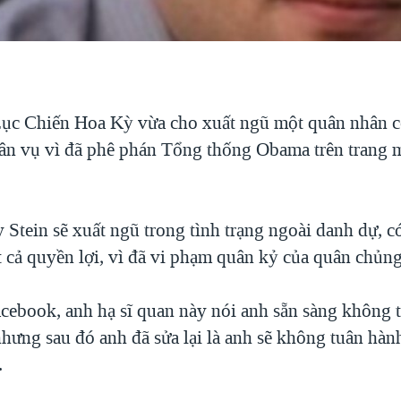
ục Chiến Hoa Kỳ vừa cho xuất ngũ một quân nhân 
ân vụ vì đã phê phán Tổng thống Obama trên trang 
 Stein sẽ xuất ngũ trong tình trạng ngoài danh dự, c
t cả quyền lợi, vì đã vi phạm quân kỷ của quân chủng
acebook, anh hạ sĩ quan này nói anh sẵn sàng không 
nhưng sau đó anh đã sửa lại là anh sẽ không tuân hà
.