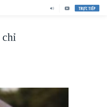
TRỰC TIẾP
 chỉ