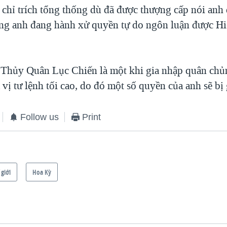
c chỉ trích tổng thống dù đã được thượng cấp nói anh
ằng anh đang hành xử quyền tự do ngôn luận được H
 Thủy Quân Lục Chiến là một khi gia nhập quân chủ
 vị tư lệnh tối cao, do đó một số quyền của anh sẽ bị 
Follow us
Print
 giới
Hoa Kỳ