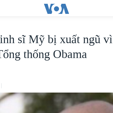
inh sĩ Mỹ bị xuất ngũ vì
 Tổng thống Obama