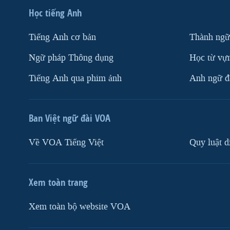
Học tiếng Anh
Tiếng Anh cơ bản
Thành ngữ
Ngữ pháp Thông dụng
Học từ vựn
Tiếng Anh qua phim ảnh
Anh ngữ đặ
Ban Việt ngữ đài VOA
Về VOA Tiếng Việt
Quy luật d
Xem toàn trang
Xem toàn bộ website VOA