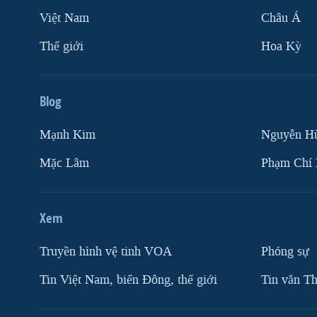
Việt Nam
Châu Á
Thế giới
Hoa Kỳ
Blog
Mạnh Kim
Nguyễn H
Mặc Lâm
Phạm Chí
Xem
Truyền hình vệ tinh VOA
Phóng sự
Tin Việt Nam, biển Đông, thế giới
Tin vắn Th