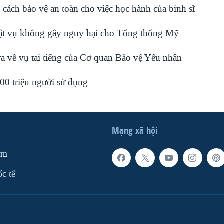
cách bảo vệ an toàn cho việc học hành của binh sĩ
mật vụ không gây nguy hại cho Tổng thống Mỹ
ra về vụ tai tiếng của Cơ quan Bảo vệ Yếu nhân
00 triệu người sử dụng
Mạng xã hội
am
ốc tế