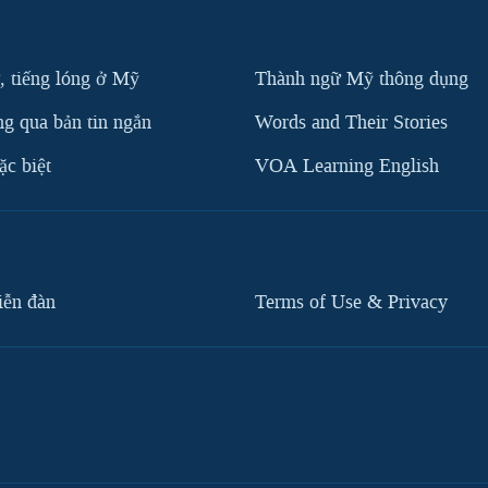
, tiếng lóng ở Mỹ
Thành ngữ Mỹ thông dụng
g qua bản tin ngắn
Words and Their Stories
c biệt
VOA Learning English
iễn đàn
Terms of Use & Privacy