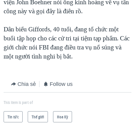
viện John Boehner nói ông kinh hoàng về vụ tấn
công này và gọi đây là điên rồ.
Dân biểu Giffords, 40 tuổi, đang tổ chức một
buổi tập họp cho các cử tri tại tiệm tạp phẩm. Các
giới chức nói FBI đang điều tra vụ nổ súng và
một người tình nghi bị bắt.
Chia sẻ
Follow us
This item is part of
Tin tức
Thế giới
Hoa Kỳ