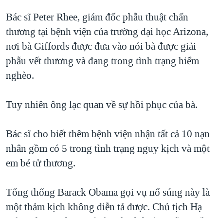
QUAN HỆ VIỆT MỸ
Bác sĩ Peter Rhee, giám đốc phẫu thuật chấn
thương tại bệnh viện của trường đại học Arizona,
nơi bà Giffords được đưa vào nói bà được giải
phẫu vết thương và đang trong tình trạng hiểm
nghèo.
Tuy nhiên ông lạc quan về sự hồi phục của bà.
Bác sĩ cho biết thêm bệnh viện nhận tất cả 10 nạn
nhân gồm có 5 trong tình trạng nguy kịch và một
em bé tử thương.
Tổng thống Barack Obama gọi vụ nổ súng này là
một thảm kịch không diễn tả được. Chủ tịch Hạ