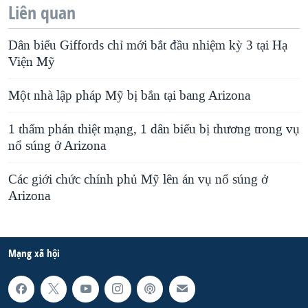
Liên quan
Dân biểu Giffords chỉ mới bắt đầu nhiệm kỳ 3 tại Hạ
Viện Mỹ
Một nhà lập pháp Mỹ bị bắn tại bang Arizona
1 thẩm phán thiệt mạng, 1 dân biểu bị thương trong vụ
nổ súng ở Arizona
Các giới chức chính phủ Mỹ lên án vụ nổ súng ở
Arizona
Mạng xã hội