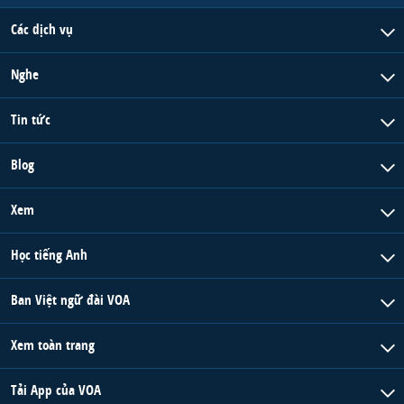
Các dịch vụ
Nghe
Tin tức
Blog
Xem
Học tiếng Anh
Ban Việt ngữ đài VOA
Xem toàn trang
Tải App của VOA