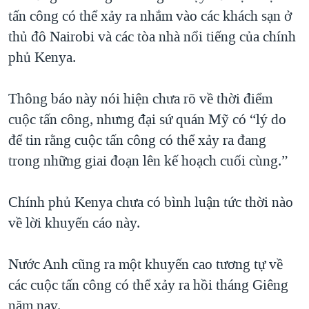
tấn công có thể xảy ra nhắm vào các khách sạn ở
QUAN HỆ VIỆT MỸ
thủ đô Nairobi và các tòa nhà nổi tiếng của chính
phủ Kenya.
Thông báo này nói hiện chưa rõ về thời điểm
cuộc tấn công, nhưng đại sứ quán Mỹ có “lý do
để tin rằng cuộc tấn công có thể xảy ra đang
trong những giai đoạn lên kế hoạch cuối cùng.”
Chính phủ Kenya chưa có bình luận tức thời nào
về lời khuyến cáo này.
Nước Anh cũng ra một khuyến cao tương tự về
các cuộc tấn công có thể xảy ra hồi tháng Giêng
năm nay.