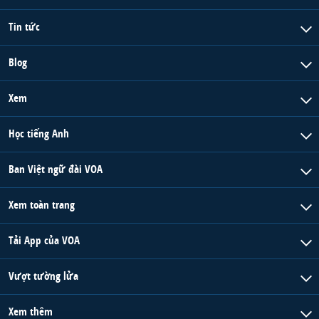
Tin tức
Blog
Xem
Học tiếng Anh
Ban Việt ngữ đài VOA
Xem toàn trang
Tải App của VOA
Vượt tường lửa
Xem thêm