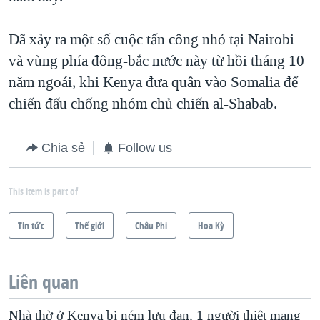
Đã xảy ra một số cuộc tấn công nhỏ tại Nairobi
và vùng phía đông-bắc nước này từ hồi tháng 10
năm ngoái, khi Kenya đưa quân vào Somalia để
chiến đấu chống nhóm chủ chiến al-Shabab.
Chia sẻ
Follow us
This item is part of
Tin tức
Thế giới
Châu Phi
Hoa Kỳ
Liên quan
Nhà thờ ở Kenya bị ném lựu đạn, 1 người thiệt mạng