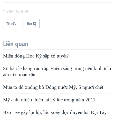
This item is part of
Tin tức
Hoa Kỳ
Liên quan
Miền đông Hoa Kỳ sắp có tuyết?
Số bán lẻ hàng cao cấp: Ðiểm sáng trong nền kinh tế u
ám trên toàn cầu
Mưa to đổ xuống bờ Đông nước Mỹ, 5 người chết
Mỹ chịu nhiều thiên tai kỷ lục trong năm 2011
Bão Lee gây lụt lội, lốc xoáy dọc duyên hải Đại Tây