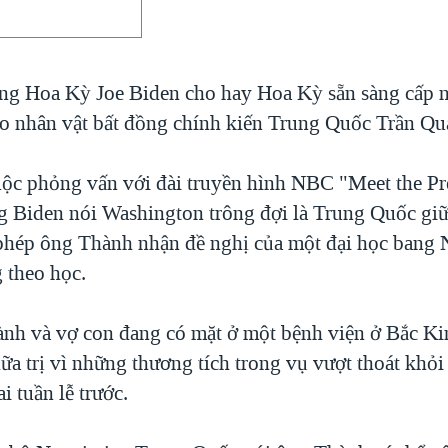
ng Hoa Kỳ Joe Biden cho hay Hoa Kỳ sẵn sàng cấp n
o nhân vật bất đồng chính kiến Trung Quốc Trần Q
ộc phỏng vấn với đài truyền hình NBC "Meet the P
g Biden nói Washington trông đợi là Trung Quốc giữ
phép ông Thành nhận đề nghị của một đại học bang
 theo học.
nh và vợ con đang có mặt ở một bệnh viện ở Bắc Ki
ữa trị vì những thương tích trong vụ vượt thoát khỏi
ai tuần lễ trước.