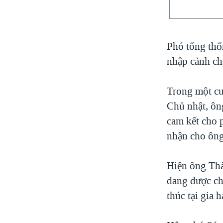
Phó tổng thố
nhập cảnh ch
Trong một cu
Chủ nhật, ôn
cam kết cho 
nhận cho ông
Hiện ông Thà
đang được ch
thúc tại gia h