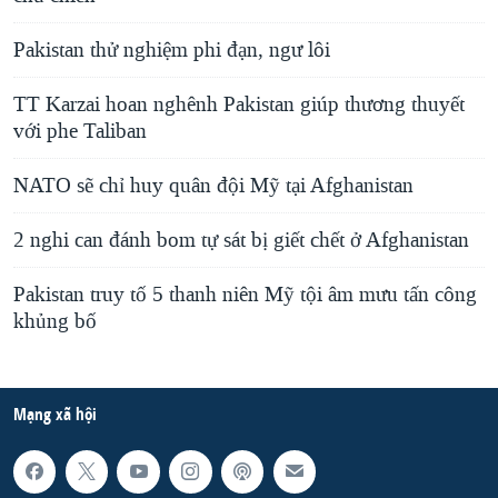
Pakistan thử nghiệm phi đạn, ngư lôi
TT Karzai hoan nghênh Pakistan giúp thương thuyết
với phe Taliban
NATO sẽ chỉ huy quân đội Mỹ tại Afghanistan
2 nghi can đánh bom tự sát bị giết chết ở Afghanistan
Pakistan truy tố 5 thanh niên Mỹ tội âm mưu tấn công
khủng bố
Mạng xã hội