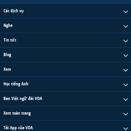
Các dịch vụ
Nghe
Tin tức
Blog
Xem
Học tiếng Anh
Ban Việt ngữ đài VOA
Xem toàn trang
Tải App của VOA