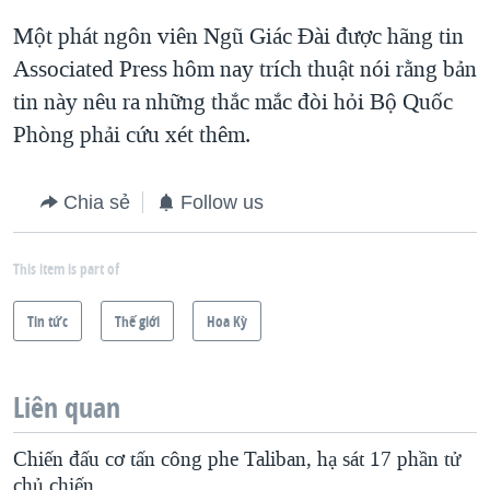
Một phát ngôn viên Ngũ Giác Đài được hãng tin
Associated Press hôm nay trích thuật nói rằng bản
tin này nêu ra những thắc mắc đòi hỏi Bộ Quốc
Phòng phải cứu xét thêm.
Chia sẻ
Follow us
This item is part of
Tin tức
Thế giới
Hoa Kỳ
Liên quan
Chiến đấu cơ tấn công phe Taliban, hạ sát 17 phần tử
chủ chiến