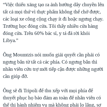
“Việc thiếu xăng tạo ra ảnh hưởng dây chuyền lên
tất cả mọi thứ vì thực phẩm không thể chở được,
các loại xe công cộng chạy ít đi hoặc ngưng chạy.
Trường học đóng cửa. Tôi thấy nhiều cửa hàng
đóng cửa. Trên 60% bác sĩ, y tá đã rời khỏi
Libya.”
Ông Moumtzis nói muốn giải quyết cần phải có
ngưng bắn từ tất cả các phía. Có ngưng bắn thì
nhân viên cứu trợ mới tiếp cận được những người
cần giúp đỡ.
Ông sẽ đi Tripoli để thu xếp với mọi phía để
thuyết phục họ bảo đảm an toàn để nhân viên có
thể thi hành nhiệm vụ mà không phải lo lắng, sợ