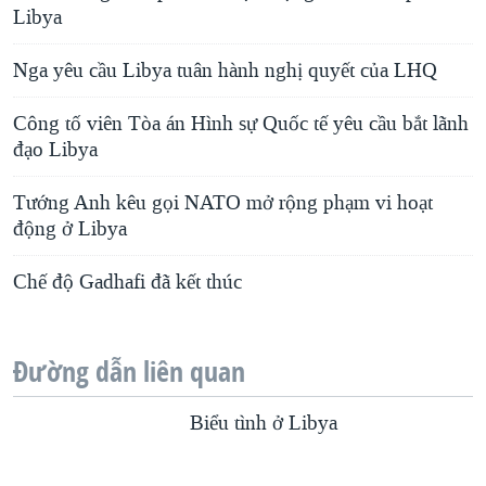
Libya
Nga yêu cầu Libya tuân hành nghị quyết của LHQ
Công tố viên Tòa án Hình sự Quốc tế yêu cầu bắt lãnh
đạo Libya
Tướng Anh kêu gọi NATO mở rộng phạm vi hoạt
động ở Libya
Chế độ Gadhafi đã kết thúc
Đường dẫn liên quan
Biểu tình ở Libya