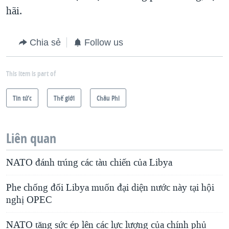
hãi.
Chia sẻ
Follow us
This item is part of
Tin tức
Thế giới
Châu Phi
Liên quan
NATO đánh trúng các tàu chiến của Libya
Phe chống đối Libya muốn đại diện nước này tại hội
nghị OPEC
NATO tăng sức ép lên các lực lượng của chính phủ