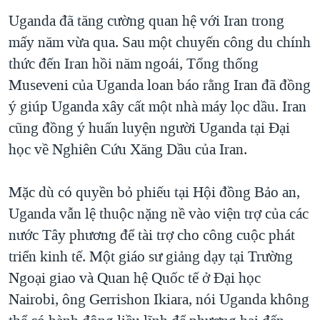
Uganda đã tăng cường quan hệ với Iran trong
mấy năm vừa qua. Sau một chuyến công du chính
thức đến Iran hồi năm ngoái, Tổng thống
Museveni của Uganda loan báo rằng Iran đã đồng
ý giúp Uganda xây cất một nhà máy lọc dầu. Iran
cũng đồng ý huấn luyện người Uganda tại Đại
học về Nghiên Cứu Xăng Dầu của Iran.
Mặc dù có quyền bỏ phiếu tại Hội đồng Bảo an,
Uganda vẫn lệ thuộc nặng nề vào viện trợ của các
nước Tây phương để tài trợ cho công cuộc phát
triển kinh tế. Một giáo sư giảng dạy tại Trường
Ngoại giao và Quan hệ Quốc tế ở Đại học
Nairobi, ông Gerrishon Ikiara, nói Uganda không