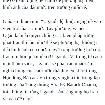
thể có hành động liều lĩnh để phương hại đến
hình ảnh của đất nước trên trường quốc tế.
Giáo sư Ikiara nói: “Uganda lệ thuộc nặng nề vào
viện trợ của các nước Tây phương, và nếu
Uganda biểu quyết chống các biện pháp trừng
phạt Iran thì làm như thế sẽ phương hại không ít
đến hình ảnh của nước này. Trong trường hợp đó,
Iran đòi hỏi quá nhiều ở Uganda. Vì trong tư cách
một thành viên, Uganda sẽ phải cân nhắc cảm
nghĩ chung của các nước thành viên khác trong
Hội đồng Bảo an. Và trong ý nghĩa tôn trọng lập
trường của Tổng thống Hoa Kỳ Barack Obama,
tôi không tin rằng Uganda sẵn sàng ủng hộ Iran
về vấn đề này.”