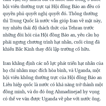
hội viên thường trực tại Hội đồng Bảo an đều có
QUAN HỆ VIỆT MỸ
quyền phủ quyết nghị quyết đó. Thông thường
thì Trung Quốc là nước vẫn giúp Iran về mặt này,
tuy nhiên thái độ thách thức của Tehran trước
những đòi hỏi của Hội đồng Bảo an, yêu cầu họ
phải ngưng chương trình hạt nhân, cuối cùng đã
khiến Bắc Kinh thay đổi lập trường cố hữu.
Iran khẳng định các nỗ lực phát triển hạt nhân của
họ chỉ nhằm mục đích hòa bình, và Uganda, một
hội viên không thường trực của Hội đồng Bảo an
Liên hiệp quốc là nước có khả năng trở thành một
đồng minh, và do đó ông Ahmadinejad hy vọng
có thể ve vãn được Uganda về phe với nước ông.