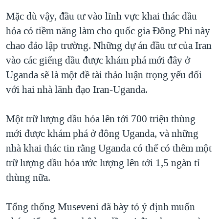
Mặc dù vậy, đầu tư vào lĩnh vực khai thác dầu
hỏa có tiềm năng làm cho quốc gia Đông Phi này
chao đảo lập trường. Những dự án đầu tư của Iran
vào các giếng dầu được khám phá mới đây ở
Uganda sẽ là một đề tài thảo luận trọng yếu đối
với hai nhà lãnh đạo Iran-Uganda.
Một trữ lượng dầu hỏa lên tới 700 triệu thùng
mới được khám phá ở đông Uganda, và những
nhà khai thác tin rằng Uganda có thể có thêm một
trữ lượng dầu hỏa ước lượng lên tới 1,5 ngàn tỉ
thùng nữa.
Tổng thống Museveni đã bày tỏ ý định muốn