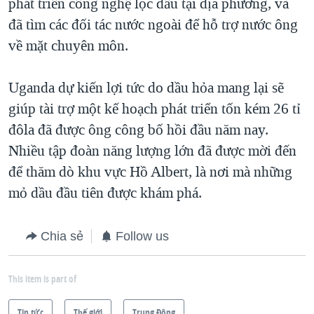
phát triển công nghệ lọc dầu tại địa phương, và
đã tìm các đối tác nước ngoài để hỗ trợ nước ông
về mặt chuyên môn.
Uganda dự kiến lợi tức do dầu hỏa mang lại sẽ
giúp tài trợ một kế hoạch phát triển tốn kém 26 tỉ
đôla đã được ông công bố hồi đầu năm nay.
Nhiều tập đoàn năng lượng lớn đã được mời đến
để thăm dò khu vực Hồ Albert, là nơi mà những
mỏ dầu đầu tiên được khám phá.
Chia sẻ
Follow us
This item is part of
Tin tức
Thế giới
Trung Ðông