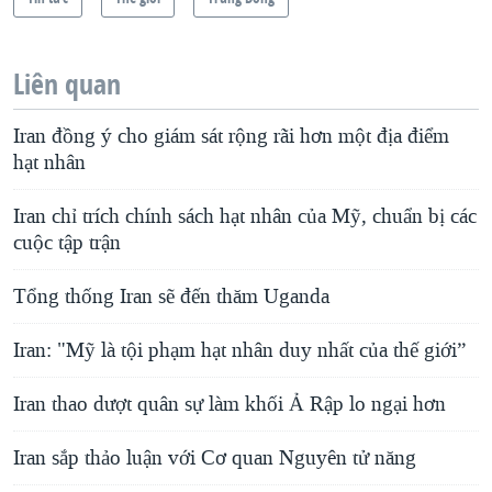
Liên quan
Iran đồng ý cho giám sát rộng rãi hơn một địa điểm
hạt nhân
Iran chỉ trích chính sách hạt nhân của Mỹ, chuẩn bị các
cuộc tập trận
Tổng thống Iran sẽ đến thăm Uganda
Iran: "Mỹ là tội phạm hạt nhân duy nhất của thế giới”
Iran thao dượt quân sự làm khối Ả Rập lo ngại hơn
Iran sắp thảo luận với Cơ quan Nguyên tử năng