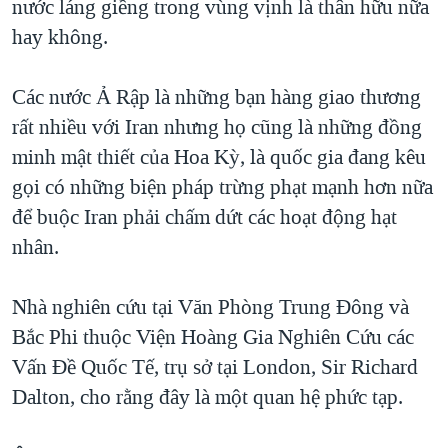
nước láng giềng trong vùng vịnh là thân hữu nữa
QUAN HỆ VIỆT MỸ
hay không.
Các nước Ả Rập là những bạn hàng giao thương
rất nhiều với Iran nhưng họ cũng là những đồng
minh mật thiết của Hoa Kỳ, là quốc gia đang kêu
gọi có những biện pháp trừng phạt mạnh hơn nữa
để buộc Iran phải chấm dứt các hoạt động hạt
nhân.
Nhà nghiên cứu tại Văn Phòng Trung Đông và
Bắc Phi thuộc Viện Hoàng Gia Nghiên Cứu các
Vấn Đề Quốc Tế, trụ sở tại London, Sir Richard
Dalton, cho rằng đây là một quan hệ phức tạp.