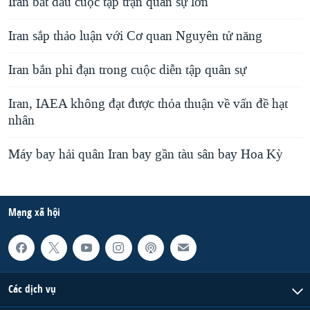
Iran bắt đầu cuộc tập trận quân sự lớn
Iran sắp thảo luận với Cơ quan Nguyên tử năng
Iran bắn phi đạn trong cuộc diễn tập quân sự
Iran, IAEA không đạt được thỏa thuận về vấn đề hạt
nhân
Máy bay hải quân Iran bay gần tàu sân bay Hoa Kỳ
Mạng xã hội
Các dịch vụ