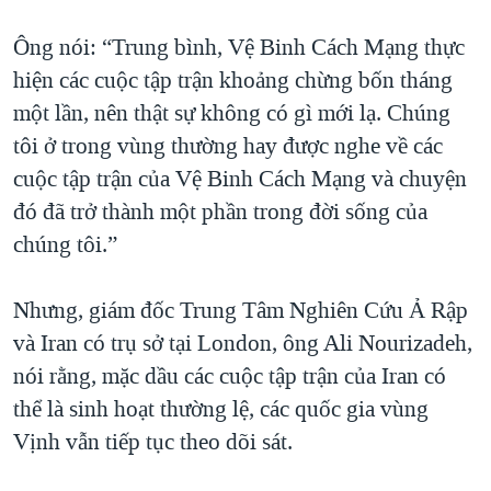
Ông nói: “Trung bình, Vệ Binh Cách Mạng thực
hiện các cuộc tập trận khoảng chừng bốn tháng
một lần, nên thật sự không có gì mới lạ. Chúng
tôi ở trong vùng thường hay được nghe về các
cuộc tập trận của Vệ Binh Cách Mạng và chuyện
đó đã trở thành một phần trong đời sống của
chúng tôi.”
Nhưng, giám đốc Trung Tâm Nghiên Cứu Ả Rập
và Iran có trụ sở tại London, ông Ali Nourizadeh,
nói rằng, mặc dầu các cuộc tập trận của Iran có
thể là sinh hoạt thường lệ, các quốc gia vùng
Vịnh vẫn tiếp tục theo dõi sát.