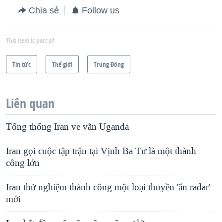
Chia sẻ
Follow us
This item is part of
Tin tức
Thế giới
Trung Ðông
Liên quan
Tổng thống Iran ve vãn Uganda
Iran gọi cuộc tập trận tại Vịnh Ba Tư là một thành
công lớn
Iran thử nghiệm thành công một loại thuyền 'ẩn radar'
mới