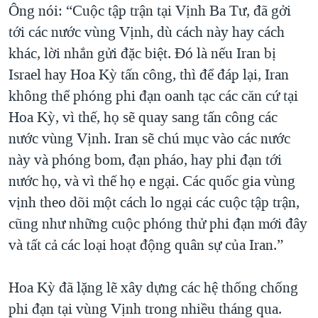
Ông nói: “Cuộc tập trận tại Vịnh Ba Tư, đã gởi
tới các nước vùng Vịnh, dù cách này hay cách
khác, lời nhắn gửi đặc biệt. Đó là nếu Iran bị
Israel hay Hoa Kỳ tấn công, thì để đáp lại, Iran
không thể phóng phi đạn oanh tạc các căn cứ tại
Hoa Kỳ, vì thế, họ sẽ quay sang tấn công các
nước vùng Vịnh. Iran sẽ chú mục vào các nước
này và phóng bom, đạn pháo, hay phi đạn tới
nước họ, và vì thế họ e ngại. Các quốc gia vùng
vịnh theo dõi một cách lo ngại các cuộc tập trận,
cũng như những cuộc phóng thử phi đạn mới đây
và tất cả các loại hoạt động quân sự của Iran.”
Hoa Kỳ đã lặng lẽ xây dựng các hệ thống chống
phi đạn tại vùng Vịnh trong nhiều tháng qua.