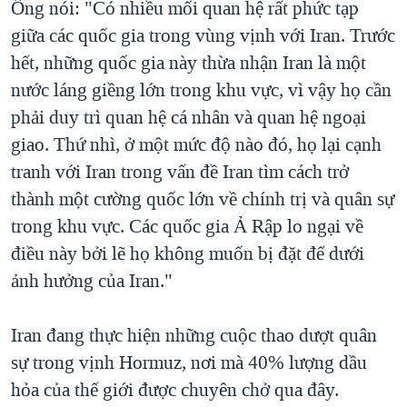
Ông nói: "Có nhiều mối quan hệ rất phức tạp
giữa các quốc gia trong vùng vịnh với Iran. Trước
hết, những quốc gia này thừa nhận Iran là một
nước láng giềng lớn trong khu vực, vì vậy họ cần
phải duy trì quan hệ cá nhân và quan hệ ngoại
giao. Thứ nhì, ở một mức độ nào đó, họ lại cạnh
tranh với Iran trong vấn đề Iran tìm cách trở
thành một cường quốc lớn về chính trị và quân sự
trong khu vực. Các quốc gia Ả Rập lo ngại về
điều này bởi lẽ họ không muốn bị đặt để dưới
ảnh hưởng của Iran."
Iran đang thực hiện những cuộc thao dượt quân
sự trong vịnh Hormuz, nơi mà 40% lượng dầu
hỏa của thế giới được chuyên chở qua đây.