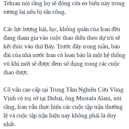
Tehran nói rằng họ sẽ đóng cửa eo biển này trong
tương lai nếu bị tấn công.
Các lực lượng hải, lục, không quân của Iran đều
đang tham gia vào cuộc thao diễn theo dự trù sẽ
kết thúc vào thứ Bảy. Trước đây trong tuần, báo
đài của nhà nước Iran có loan báo là một hệ thống
vũ khí mới sẽ được đem sử dụng trong các cuộc
thao dượt.
Cố vấn cao cấp tại Trung Tâm Nghiên Cứu Vùng
Vịnh có trụ sở tại Dubai, ông Mustafa Alani, nói
rằng, Iran vẫn thực hiện các cuộc tập trận thường
lệ và cuộc tập trận hiện nay không phải là duy
nhất.