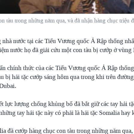
on tàu trong những năm qua, và đã nhận hàng chục triệu đô
 nhà nước tại các Tiểu Vương quốc Ả Rập thống nhấ
iệm nước họ đã giải cứu một con tàu bị cướp ở vùng
ấn chính thức của các Tiểu Vương quốc Ả Rập thốn
àu bị hải tặc cướp sáng hôm qua trong khi trên đường
 Dubai.
 lực lượng chống khủng bố đã bắt giữ các tay hải t
 những tay hải tặc này có phải là hải tặc Somalia hay
lia đã cướp hàng chục con tàu trong những năm qua,