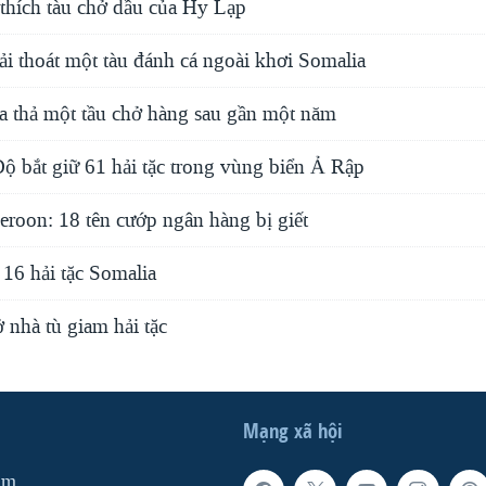
 thích tàu chở dầu của Hy Lạp
i thoát một tàu đánh cá ngoài khơi Somalia
ia thả một tầu chở hàng sau gần một năm
ộ bắt giữ 61 hải tặc trong vùng biển Ả Rập
roon: 18 tên cướp ngân hàng bị giết
16 hải tặc Somalia
 nhà tù giam hải tặc
Mạng xã hội
am