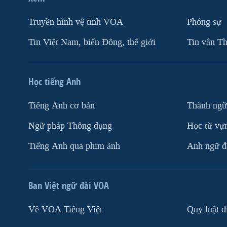
Truyền hình vệ tinh VOA
Phóng sự
Tin Việt Nam, biển Đông, thế giới
Tin vắn Th
Học tiếng Anh
Tiếng Anh cơ bản
Thành ngữ
Ngữ pháp Thông dụng
Học từ vựn
Tiếng Anh qua phim ảnh
Anh ngữ đặ
Ban Việt ngữ đài VOA
Về VOA Tiếng Việt
Quy luật d