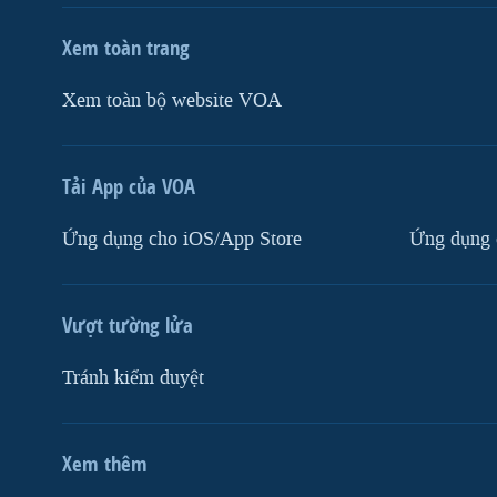
Xem toàn trang
Xem toàn bộ website VOA
Tải App của VOA
Ứng dụng cho iOS/App Store
Ứng dụng 
Vượt tường lửa
Tránh kiểm duyệt
Xem thêm
MẠNG XÃ HỘI