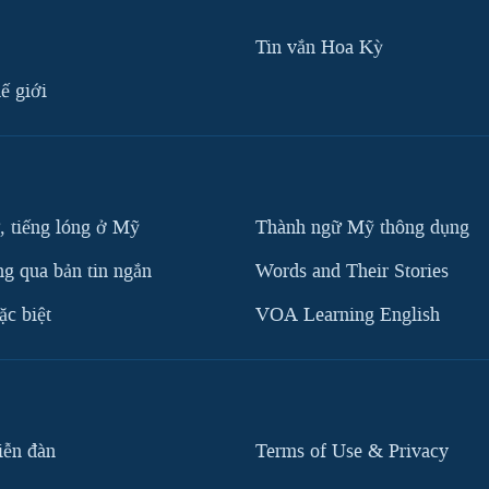
Tin vắn Hoa Kỳ
ế giới
, tiếng lóng ở Mỹ
Thành ngữ Mỹ thông dụng
g qua bản tin ngắn
Words and Their Stories
c biệt
VOA Learning English
iễn đàn
Terms of Use & Privacy