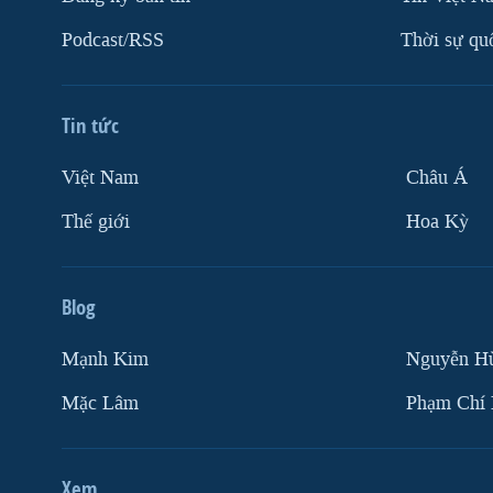
Podcast/RSS
Thời sự qu
Tin tức
Việt Nam
Châu Á
Thế giới
Hoa Kỳ
Blog
Mạnh Kim
Nguyễn H
Mặc Lâm
Phạm Chí
Xem