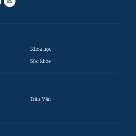
Khoa học
Sức khỏe
Trân Văn