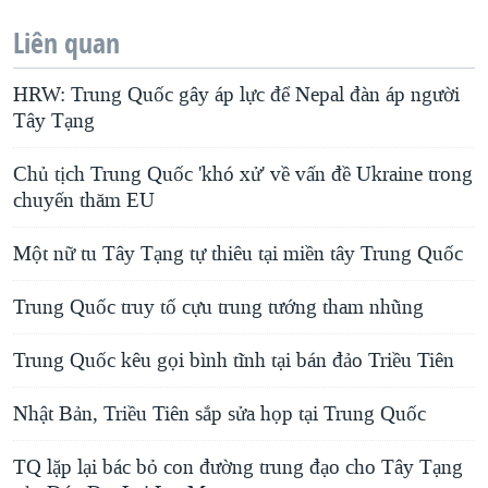
Liên quan
HRW: Trung Quốc gây áp lực để Nepal đàn áp người
Tây Tạng
Chủ tịch Trung Quốc 'khó xử' về vấn đề Ukraine trong
chuyến thăm EU
Một nữ tu Tây Tạng tự thiêu tại miền tây Trung Quốc
Trung Quốc truy tố cựu trung tướng tham nhũng
Trung Quốc kêu gọi bình tĩnh tại bán đảo Triều Tiên
Nhật Bản, Triều Tiên sắp sửa họp tại Trung Quốc
TQ lặp lại bác bỏ con đường trung đạo cho Tây Tạng