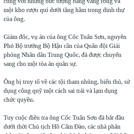
cùng với những bức tượng bằng vàng ròng và
một kho rượu quí dưới tầng hầm trong dinh thự
của ông.
Giám đốc, vụ án của ông Cốc Tuấn Sơn, nguyên
Phó Bộ trưởng Bộ Hậu cần của Quân đội Giải
phóng Nhân dân Trung Quốc, đã được chuyển
sang cho một tòa án quân sự.
Ông bị truy tố về các tội tham nhũng, biển thủ, sử
dụng công quỹ một cách sai trái và lạm dụng
chức quyền.
Tuy cuộc điều tra ông Cốc Tuấn Sơn đã bắt đầu
dưới thời Chủ tịch Hồ Cẩm Đào, các nhà phân