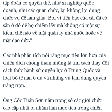
tập đoàn có quyền thế, như xí nghiệp quốc
doanh, như các quan chức, lại không lợi dụng
chức vụ để làm giàu. Bởi vì tiền bạc của cải đã có
sẵn ở đó để họ chiếm lấy mà không có một sự
kiềm chế nào về mặt quản lý nhà nước hoặc về
mặt đạo đức."
Các nhà phân tích nói rằng mục tiêu lớn hơn của
chiến dịch chống tham nhũng là tìm cách thay đổi
cách thức hành sử quyền lực ở Trung Quốc và
loại bỏ tệ nạn ô dù và những vụ lạm dụng quyền
trắng trợn.
Ông Cốc Tuấn Sơn nằm trong số các giới chức
cao cấp nhất bị nhắm làm mục tiêu trong chiến