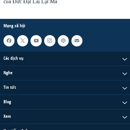
của Đức Đạt Lai Lạt Ma
Mạng xã hội
Các dịch vụ
Nghe
Tin tức
Blog
Xem