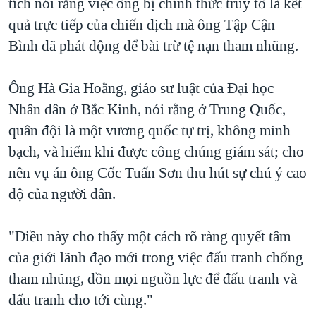
tích nói rằng việc ông bị chính thức truy tố là kết
quả trực tiếp của chiến dịch mà ông Tập Cận
Bình đã phát động để bài trừ tệ nạn tham nhũng.
Ông Hà Gia Hoằng, giáo sư luật của Đại học
Nhân dân ở Bắc Kinh, nói rằng ở Trung Quốc,
quân đội là một vương quốc tự trị, không minh
bạch, và hiếm khi được công chúng giám sát; cho
nên vụ án ông Cốc Tuấn Sơn thu hút sự chú ý cao
độ của người dân.
"Điều này cho thấy một cách rõ ràng quyết tâm
của giới lãnh đạo mới trong việc đấu tranh chống
tham nhũng, dồn mọi nguồn lực để đấu tranh và
đấu tranh cho tới cùng."