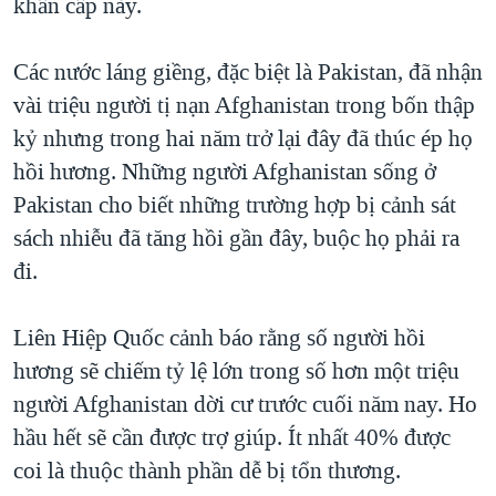
khẩn cấp này.
QUAN HỆ VIỆT MỸ
Các nước láng giềng, đặc biệt là Pakistan, đã nhận
vài triệu người tị nạn Afghanistan trong bốn thập
kỷ nhưng trong hai năm trở lại đây đã thúc ép họ
hồi hương. Những người Afghanistan sống ở
Pakistan cho biết những trường hợp bị cảnh sát
sách nhiễu đã tăng hồi gần đây, buộc họ phải ra
đi.
Liên Hiệp Quốc cảnh báo rằng số người hồi
hương sẽ chiếm tỷ lệ lớn trong số hơn một triệu
người Afghanistan dời cư trước cuối năm nay. Ho
hầu hết sẽ cần được trợ giúp. Ít nhất 40% được
coi là thuộc thành phần dễ bị tổn thương.