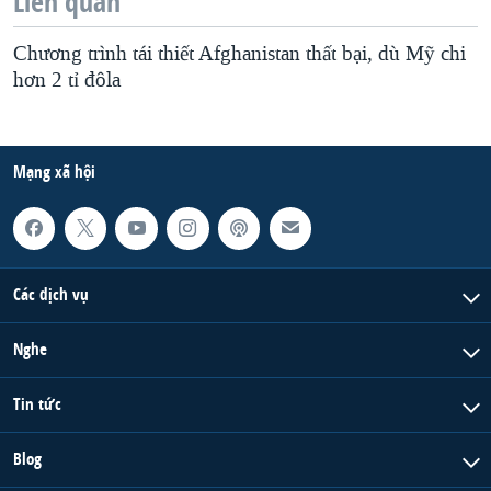
Liên quan
Chương trình tái thiết Afghanistan thất bại, dù Mỹ chi
hơn 2 tỉ đôla
Mạng xã hội
Các dịch vụ
Nghe
Tin tức
Blog