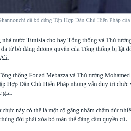
hannouchi đã bỏ đảng Tập Hợp Dân Chủ Hiến Pháp của T
 nhà nước Tunisia cho hay Tổng thống và Thủ tướng
 đã từ bỏ đảng đương quyền của Tổng thống bị lật đ
Ali.
 Tổng thống Fouad Mebazza và Thủ tướng Mohamed
ập Hợp Dân Chủ Hiến Pháp nhưng vẫn duy trì chức v
 gia.
 chức này có thể là một cố gắng nhắm chấm dứt nhi
 chúng đòi phải xóa bỏ toàn thể đảng cầm quyền cũ.