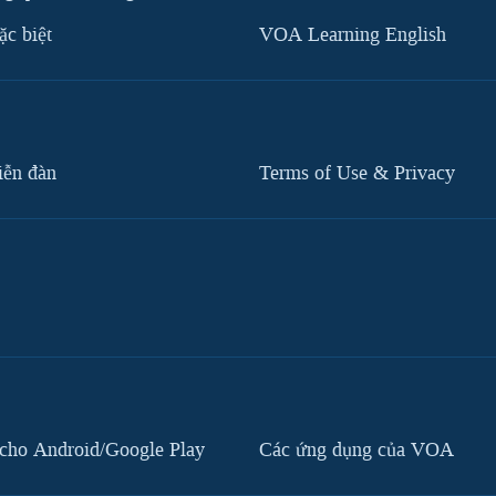
c biệt
VOA Learning English
iễn đàn
Terms of Use & Privacy
cho Android/Google Play
Các ứng dụng của VOA