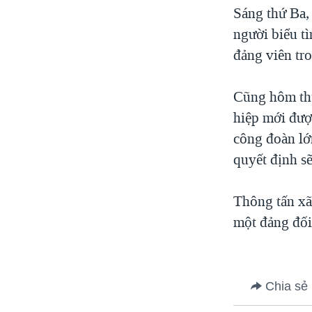
Sáng thứ Ba, 
người biểu tì
đảng viên tr
Cũng hôm thứ 
hiệp mới được
công đoàn lớ
quyết định s
Thông tấn xã
một đảng đối 
Chia sẻ