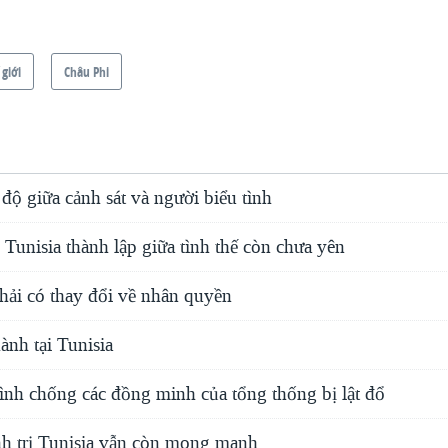
 giới
Châu Phi
độ giữa cảnh sát và người biểu tình
Tunisia thành lập giữa tình thế còn chưa yên
hải có thay đổi về nhân quyền
ành tại Tunisia
tình chống các đồng minh của tổng thống bị lật đổ
nh trị Tunisia vẫn còn mong manh