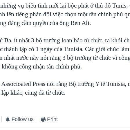
những vụ biểu tình mới lại bộc phát ở thủ đô Tunis,
nh lên tiếng phản đối việc chọn một tân chính phủ qu
ong đảng cầm quyền của ông Ben Ali.
Ba, ít nhất 3 bộ trưởng loan báo từ chức, ra khỏi ch
 thành lập có 1 ngày của Tunisia. Các giới chức làm
n nhất nước này nói rằng 3 bộ trưởng từ chức vì côn
ẽ không công nhận tân chính phủ.
 Associoated Press nói rằng Bộ trưởng Y tế Tunisia, 
lập khác, cũng đã từ chức.
Follow us
Print