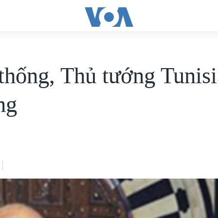
thống, Thủ tướng Tunisi
ng