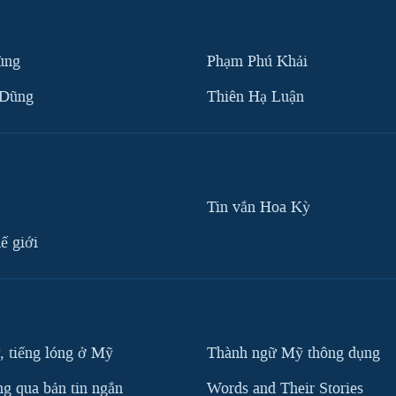
ùng
Phạm Phú Khải
 Dũng
Thiên Hạ Luận
Tin vắn Hoa Kỳ
ế giới
, tiếng lóng ở Mỹ
Thành ngữ Mỹ thông dụng
g qua bản tin ngắn
Words and Their Stories