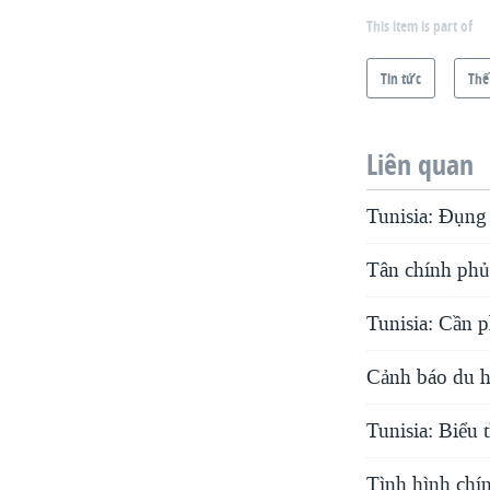
This item is part of
Tin tức
Thế
Liên quan
Tunisia: Đụng 
Tân chính phủ 
Tunisia: Cần p
Cảnh báo du h
Tunisia: Biểu 
Tình hình chí