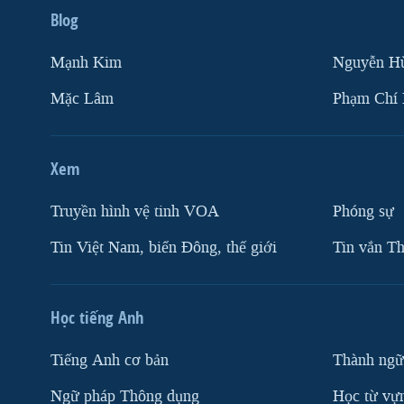
Blog
Mạnh Kim
Nguyễn H
Mặc Lâm
Phạm Chí
Xem
Truyền hình vệ tinh VOA
Phóng sự
Tin Việt Nam, biển Đông, thế giới
Tin vắn Th
Học tiếng Anh
Tiếng Anh cơ bản
Thành ngữ
Ngữ pháp Thông dụng
Học từ vựn