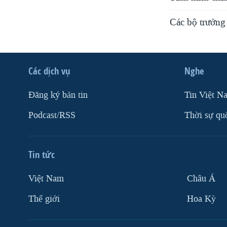
Các bộ trưởng
Các dịch vụ
Nghe
Ðăng ký bản tin
Tin Việt N
Podcast/RSS
Thời sự qu
Tin tức
Việt Nam
Châu Á
Thế giới
Hoa Kỳ