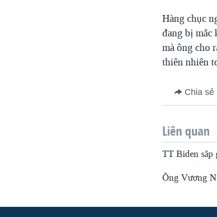
Hàng chục ng
đang bị mắc 
mà ông cho r
thiên nhiên t
Chia sẻ
Liên quan
TT Biden sắp 
Ông Vương Ngh