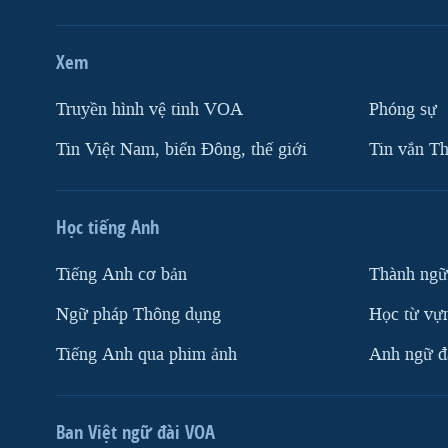
Xem
Truyền hình vệ tinh VOA
Phóng sự
Tin Việt Nam, biển Đông, thế giới
Tin vắn Th
Học tiếng Anh
Tiếng Anh cơ bản
Thành ngữ
Ngữ pháp Thông dụng
Học từ vựn
Tiếng Anh qua phim ảnh
Anh ngữ đặ
Ban Việt ngữ đài VOA