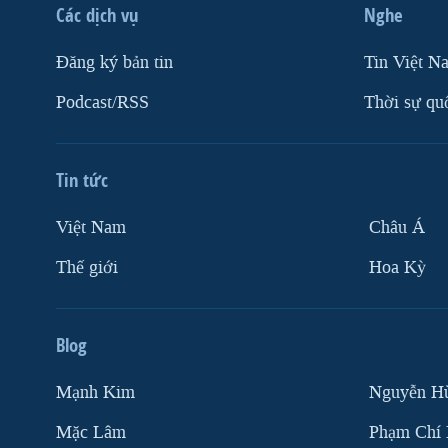
Các dịch vụ
Nghe
Ðăng ký bản tin
Tin Việt N
Podcast/RSS
Thời sự qu
Tin tức
Việt Nam
Châu Á
Thế giới
Hoa Kỳ
Blog
Mạnh Kim
Nguyễn H
Mặc Lâm
Phạm Chí