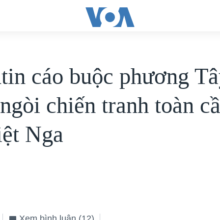
tin cáo buộc phương Tâ
ngòi chiến tranh toàn c
iệt Nga
Xem bình luận
(12)