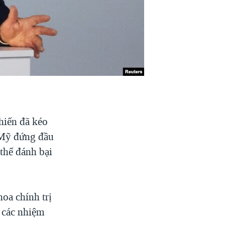
hiến đã kéo
 Mỹ đứng đầu
thể đánh bại
oa chính trị
n các nhiệm