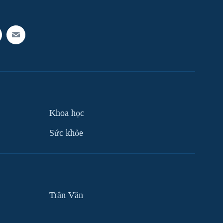
Khoa học
Sức khỏe
Trân Văn