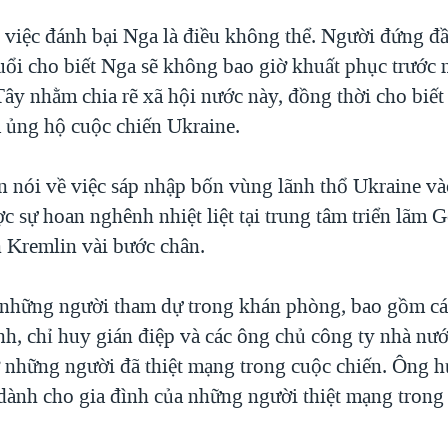
 việc đánh bại Nga là điều không thể. Người đứng đ
uổi cho biết Nga sẽ không bao giờ khuất phục trước 
ây nhằm chia rẽ xã hội nước này, đồng thời cho biết
 ủng hộ cuộc chiến Ukraine.
n nói về việc sáp nhập bốn vùng lãnh thổ Ukraine v
c sự hoan nghênh nhiệt liệt tại trung tâm triển lãm 
n Kremlin vài bước chân.
những người tham dự trong khán phòng, bao gồm cá
nh, chỉ huy gián điệp và các ông chủ công ty nhà nư
 những người đã thiệt mạng trong cuộc chiến. Ông h
 dành cho gia đình của những người thiệt mạng trong