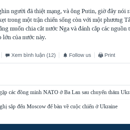
hìn người đã thiệt mạng, và ông Putin, giờ đây nói 
kẹt trong một trận chiến sống còn với một phương T
ằng muốn chia cắt nước Nga và đánh cắp các nguồn 
o lớn của nước này.
Xem bình luận
(12)
Follow us
Print
gặp các đồng minh NATO ở Ba Lan sau chuyến thăm Ukr
ị sắp đến Moscow để bàn về cuộc chiến ở Ukraine