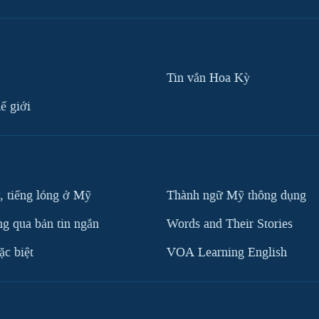
Tin vắn Hoa Kỳ
ế giới
, tiếng lóng ở Mỹ
Thành ngữ Mỹ thông dụng
g qua bản tin ngắn
Words and Their Stories
c biệt
VOA Learning English