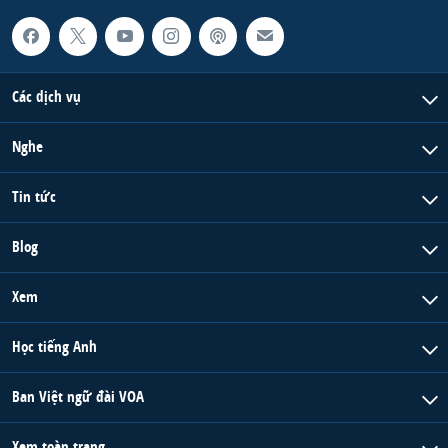
Các dịch vụ
Nghe
Tin tức
Blog
Xem
Học tiếng Anh
Ban Việt ngữ đài VOA
Xem toàn trang