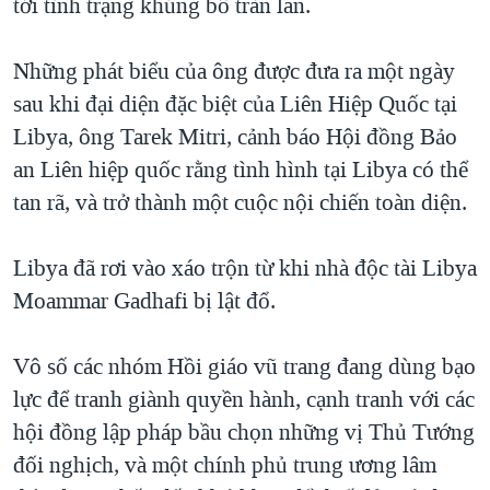
tới tình trạng khủng bố tràn lan.
QUAN HỆ VIỆT MỸ
Những phát biểu của ông được đưa ra một ngày
sau khi đại diện đặc biệt của Liên Hiệp Quốc tại
Libya, ông Tarek Mitri, cảnh báo Hội đồng Bảo
an Liên hiệp quốc rằng tình hình tại Libya có thể
tan rã, và trở thành một cuộc nội chiến toàn diện.
Libya đã rơi vào xáo trộn từ khi nhà độc tài Libya
Moammar Gadhafi bị lật đổ.
Vô số các nhóm Hồi giáo vũ trang đang dùng bạo
lực để tranh giành quyền hành, cạnh tranh với các
hội đồng lập pháp bầu chọn những vị Thủ Tướng
đối nghịch, và một chính phủ trung ương lâm