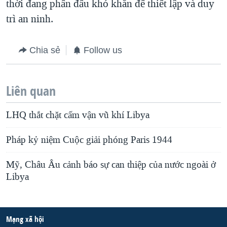
thời đang phấn đấu khó khăn để thiết lập và duy
trì an ninh.
Chia sẻ
Follow us
Liên quan
LHQ thắt chặt cấm vận vũ khí Libya
Pháp kỷ niệm Cuộc giải phóng Paris 1944
Mỹ, Châu Âu cảnh báo sự can thiệp của nước ngoài ở
Libya
Mạng xã hội