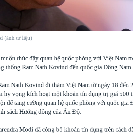
(ảnh tư liệu)
muốn thúc đẩy quan hệ quốc phòng với Việt Nam t
ng thống Ram Nath Kovind đến quốc gia Ðông Nam 
am Nath Kovind đi thăm Việt Nam từ ngày 18 đến 2
 hy vọng kích hoạt một khoản tín dụng trị giá 500 t
ội để tăng cường quan hệ quốc phòng với quốc gi
ính sách Hướng đông của Ấn Độ.
rendra Modi đã công bố khoản tín dụng trên cách đ