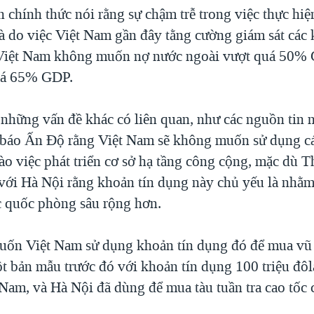
 chính thức nói rằng sự chậm trễ trong việc thực hiệ
là do việc Việt Nam gần đây tằng cường giám sát các
 Việt Nam không muốn nợ nước ngoài vượt quá 50%
uá 65% GDP.
 những vấn đề khác có liên quan, như các nguồn tin 
 báo Ấn Ðộ rằng Việt Nam sẽ không muốn sử dụng c
ào việc phát triển cơ sở hạ tầng công cộng, mặc dù 
với Hà Nội rằng khoản tín dụng này chủ yếu là nhằm
 quốc phòng sâu rộng hơn.
ốn Việt Nam sử dụng khoản tín dụng đó để mua vũ
t bản mẫu trước đó với khoản tín dụng 100 triệu đô
 Nam, và Hà Nội đã dùng để mua tàu tuần tra cao tốc