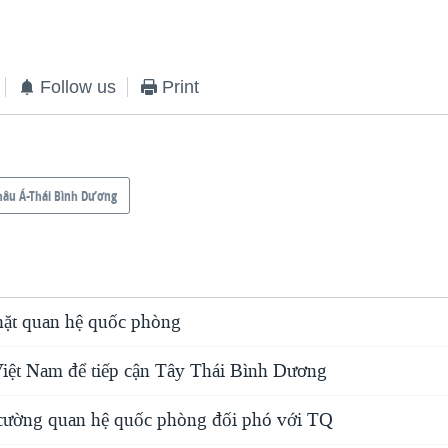
Follow us
Print
hâu Á-Thái Bình Dương
chặt quan hệ quốc phòng
ệt Nam để tiếp cận Tây Thái Bình Dương
 cường quan hệ quốc phòng đối phó với TQ