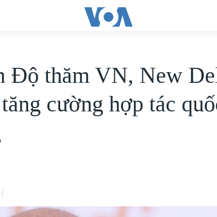
 Độ thăm VN, New De
tăng cường hợp tác quố
g