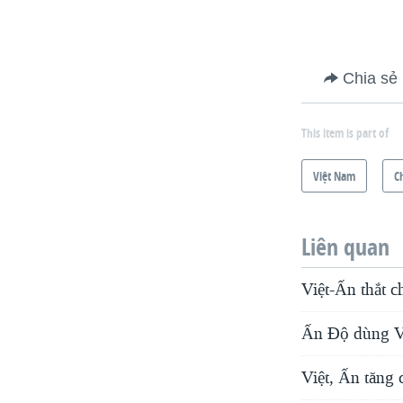
Chia sẻ
This item is part of
Việt Nam
C
Liên quan
Việt-Ấn thắt 
Ấn Độ dùng Vi
Việt, Ấn tăng