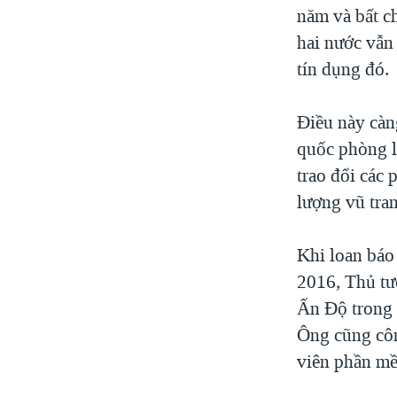
năm và bất ch
hai nước vẫn
tín dụng đó.
Điều này càn
quốc phòng l
trao đổi các 
lượng vũ tra
Khi loan báo
2016, Thủ tư
Ấn Độ trong 
Ông cũng côn
viên phần mề