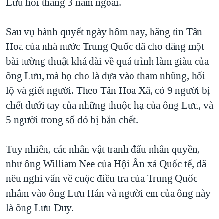
Lưu hồi tháng 3 năm ngoái.
Sau vụ hành quyết ngày hôm nay, hãng tin Tân
Hoa của nhà nước Trung Quốc đã cho đăng một
bài tường thuật khá dài về quá trình làm giàu của
ông Lưu, mà họ cho là dựa vào tham nhũng, hối
lộ và giết người. Theo Tân Hoa Xã, có 9 người bị
chết dưới tay của những thuộc hạ của ông Lưu, và
5 người trong số đó bị bắn chết.
Tuy nhiên, các nhân vật tranh đấu nhân quyền,
như ông William Nee của Hội Ân xá Quốc tế, đã
nêu nghi vấn về cuộc điều tra của Trung Quốc
nhắm vào ông Lưu Hán và người em của ông này
là ông Lưu Duy.