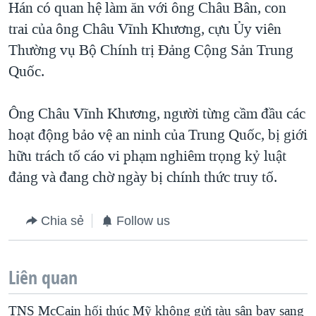
Hán có quan hệ làm ăn với ông Châu Bân, con
trai của ông Châu Vĩnh Khương, cựu Ủy viên
Thường vụ Bộ Chính trị Đảng Cộng Sản Trung
Quốc.
Ông Châu Vĩnh Khương, người từng cầm đầu các
hoạt động bảo vệ an ninh của Trung Quốc, bị giới
hữu trách tố cáo vi phạm nghiêm trọng kỷ luật
đảng và đang chờ ngày bị chính thức truy tố.
Chia sẻ
Follow us
Liên quan
TNS McCain hối thúc Mỹ không gửi tàu sân bay sang