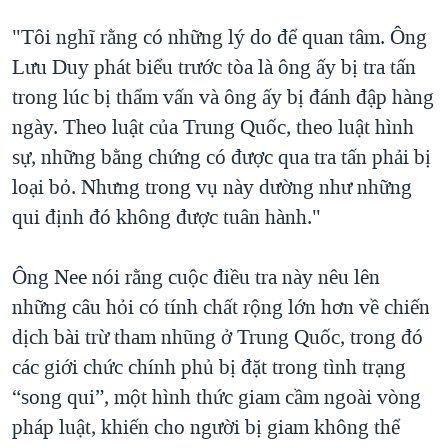
"Tôi nghĩ rằng có những lý do để quan tâm. Ông
Lưu Duy phát biểu trước tòa là ông ấy bị tra tấn
trong lúc bị thẩm vấn và ông ấy bị đánh đập hàng
ngày. Theo luật của Trung Quốc, theo luật hình
sự, những bằng chứng có được qua tra tấn phải bị
loại bỏ. Nhưng trong vụ này dường như những
qui định đó không được tuân hành."
Ông Nee nói rằng cuộc điều tra này nêu lên
những câu hỏi có tính chất rộng lớn hơn về chiến
dịch bài trừ tham nhũng ở Trung Quốc, trong đó
các giới chức chính phủ bị đặt trong tình trạng
“song qui”, một hình thức giam cầm ngoài vòng
pháp luật, khiến cho người bị giam không thể