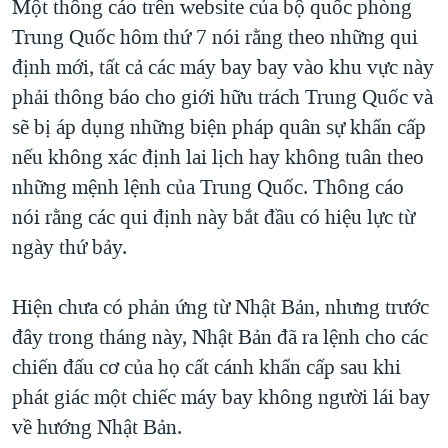
Một thông cáo trên website của bộ quốc phòng
QUAN HỆ VIỆT MỸ
Trung Quốc hôm thứ 7 nói rằng theo những qui
định mới, tất cả các máy bay bay vào khu vực này
phải thông báo cho giới hữu trách Trung Quốc và
sẽ bị áp dụng những biện pháp quân sự khẩn cấp
nếu không xác định lai lịch hay không tuân theo
những mệnh lệnh của Trung Quốc. Thông cáo
nói rằng các qui định này bắt đầu có hiệu lực từ
ngày thứ bảy.
Hiện chưa có phản ứng từ Nhật Bản, nhưng trước
đây trong tháng này, Nhật Bản đã ra lệnh cho các
chiến đấu cơ của họ cất cánh khẩn cấp sau khi
phát giác một chiếc máy bay không người lái bay
về hướng Nhật Bản.