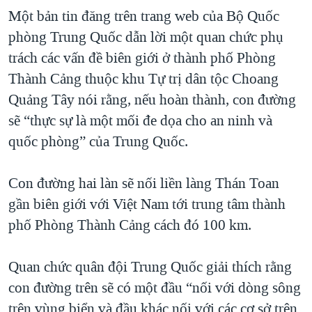
Một bản tin đăng trên trang web của Bộ Quốc
QUAN HỆ VIỆT MỸ
phòng Trung Quốc dẫn lời một quan chức phụ
trách các vấn đề biên giới ở thành phố Phòng
Thành Cảng thuộc khu Tự trị dân tộc Choang
Quảng Tây nói rằng, nếu hoàn thành, con đường
sẽ “thực sự là một mối đe dọa cho an ninh và
quốc phòng” của Trung Quốc.
Con đường hai làn sẽ nối liền làng Thán Toan
gần biên giới với Việt Nam tới trung tâm thành
phố Phòng Thành Cảng cách đó 100 km.
Quan chức quân đội Trung Quốc giải thích rằng
con đường trên sẽ có một đầu “nối với dòng sông
trên vùng biển và đầu khác nối với các cơ sở trên