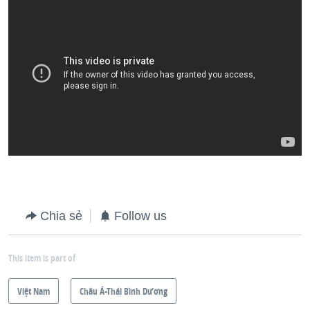
Chia sẻ
Follow us
This item is part of
Việt Nam
Châu Á-Thái Bình Dương