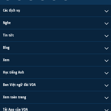
Các dịch vụ
Nghe
Tin tức
Blog
Xem
Học tiếng Anh
Ban Việt ngữ đài VOA
Xem toàn trang
Tải App của VOA