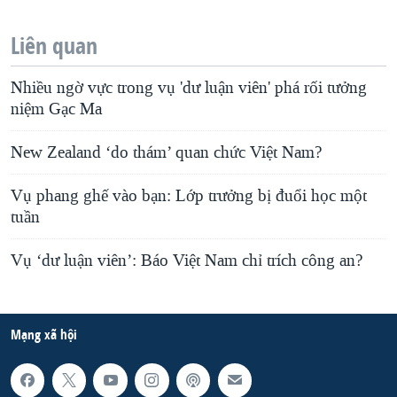
Liên quan
Nhiều ngờ vực trong vụ 'dư luận viên' phá rối tưởng
niệm Gạc Ma
New Zealand ‘do thám’ quan chức Việt Nam?
Vụ phang ghế vào bạn: Lớp trưởng bị đuổi học một
tuần
Vụ ‘dư luận viên’: Báo Việt Nam chỉ trích công an?
Mạng xã hội