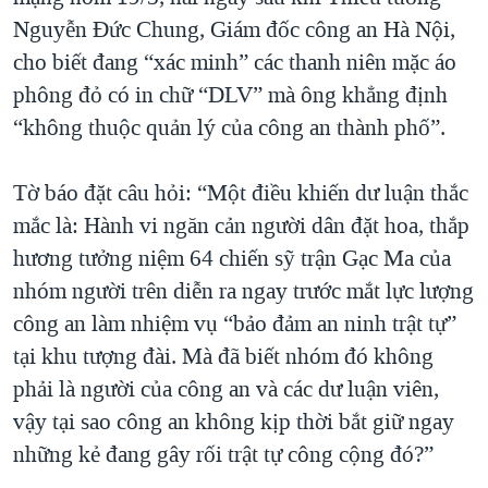
Nguyễn Đức Chung, Giám đốc công an Hà Nội,
QUAN HỆ VIỆT MỸ
cho biết đang “xác minh” các thanh niên mặc áo
phông đỏ có in chữ “DLV” mà ông khẳng định
“không thuộc quản lý của công an thành phố”.
Tờ báo đặt câu hỏi: “Một điều khiến dư luận thắc
mắc là: Hành vi ngăn cản người dân đặt hoa, thắp
hương tưởng niệm 64 chiến sỹ trận Gạc Ma của
nhóm người trên diễn ra ngay trước mắt lực lượng
công an làm nhiệm vụ “bảo đảm an ninh trật tự”
tại khu tượng đài. Mà đã biết nhóm đó không
phải là người của công an và các dư luận viên,
vậy tại sao công an không kịp thời bắt giữ ngay
những kẻ đang gây rối trật tự công cộng đó?”