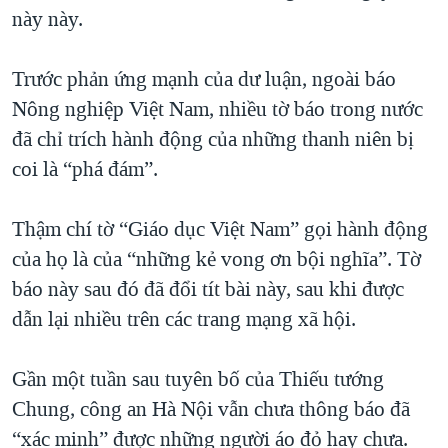
này này.
Trước phản ứng mạnh của dư luận, ngoài báo
Nông nghiệp Việt Nam, nhiều tờ báo trong nước
đã chỉ trích hành động của những thanh niên bị
coi là “phá đám”.
Thậm chí tờ “Giáo dục Việt Nam” gọi hành động
của họ là của “những kẻ vong ơn bội nghĩa”. Tờ
báo này sau đó đã đổi tít bài này, sau khi được
dẫn lại nhiều trên các trang mạng xã hội.
Gần một tuần sau tuyên bố của Thiếu tướng
Chung, công an Hà Nội vẫn chưa thông báo đã
“xác minh” được những người áo đỏ hay chưa.