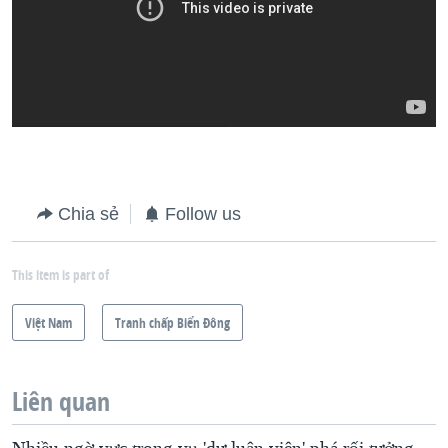
Chia sẻ
Follow us
This item is part of
Việt Nam
Tranh chấp Biển Đông
Liên quan