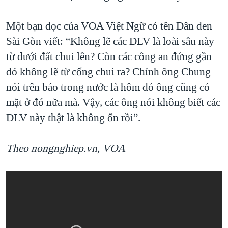
Một bạn đọc của VOA Việt Ngữ có tên Dân đen
Sài Gòn viết: “Không lẽ các DLV là loài sâu này
từ dưới đất chui lên? Còn các công an đứng gần
đó không lẽ từ cống chui ra? Chính ông Chung
nói trên báo trong nước là hôm đó ông cũng có
mặt ở đó nữa mà. Vậy, các ông nói không biết các
DLV này thật là không ổn rồi”.
Theo nongnghiep.vn, VOA