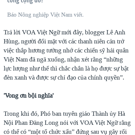
công cộng đó?
Báo Nông nghiệp Việt Nam viết.
Trả lời VOA Việt Ngữ mới đây, blogger Lê Anh
Hùng, người đối mặt với các thanh niên cản trở
việc thắp hương tưởng nhớ các chiến sỹ hải quân
Việt Nam đã ngã xuống, nhận xét rằng “những
lực lượng như thế thì chắc chắn là họ được sự bật
đèn xanh và được sự chỉ đạo của chính quyền”.
'Vong ơn bội nghĩa'
Trong khi đó, Phó ban tuyên giáo Thành ủy Hà
Nội Phan Đăng Long nói với VOA Việt Ngữ rằng
có thể có “một tổ chức xấu” đứng sau vụ gây rối