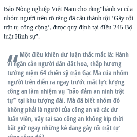
Báo Nông nghiệp Việt Nam cho rằng“hành vi của
nhóm người trên rõ ràng đã cấu thành tội ‘Gây rối
trật tự công cộng’, được quy định tại điều 245 Bộ
luật Hình sự”.
Một điều khiến dư luận thắc mắc là: Hành
vi ngăn cản người dân đặt hoa, thắp hương
tưởng niệm 64 chiến sỹ trận Gạc Ma của nhóm
người trên diễn ra ngay trước mắt lực lượng
công an làm nhiệm vụ “bảo đảm an ninh trật
tự” tại khu tượng đài. Mà đã biết nhóm đó
không phải là người của công an và các dư
luận viên, vậy tại sao công an không kịp thời
bắt giữ ngay những kẻ đang gây rối trật tự