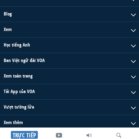
Blog
Xem
Học tiếng Anh
Ban Việt ngữ đài VOA
Xem toàn trang
Tải App của VOA
Vượt tường lửa
Xem thêm
TRỰC TIẾP