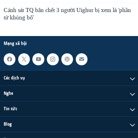
Cảnh sát TQ bắn chết 3 người Uighur bị xem là 'phần
tử khủng bố'
Mạng xã hội
Các dịch vụ
Nghe
Tin tức
Blog