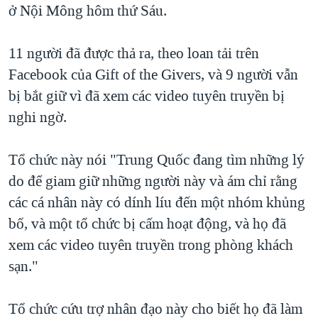
ở Nội Mông hôm thứ Sáu.
QUAN HỆ VIỆT MỸ
11 người đã được thả ra, theo loan tải trên
Facebook của Gift of the Givers, và 9 người vẫn
bị bắt giữ vì đã xem các video tuyên truyền bị
nghi ngờ.
Tổ chức này nói "Trung Quốc đang tìm những lý
do để giam giữ những người này và ám chỉ rằng
các cá nhân này có dính líu đến một nhóm khủng
bố, và một tổ chức bị cấm hoạt động, và họ đã
xem các video tuyên truyền trong phòng khách
sạn."
Tổ chức cứu trợ nhân đạo này cho biết họ đã làm